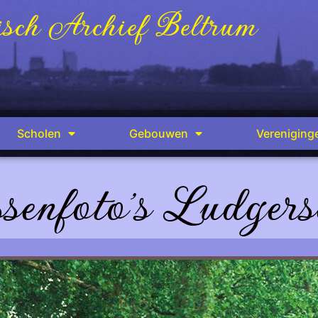
sch Archief Beltrum
Scholen
Gebouwen
Vereniging
senfoto's Ludgers