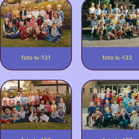
foto lu-131
foto lu-132