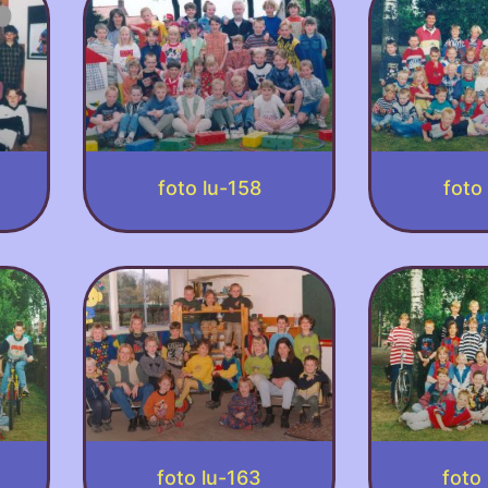
foto lu-158
foto
foto lu-163
foto