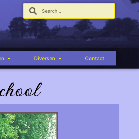
en
Diversen
Contact
chool