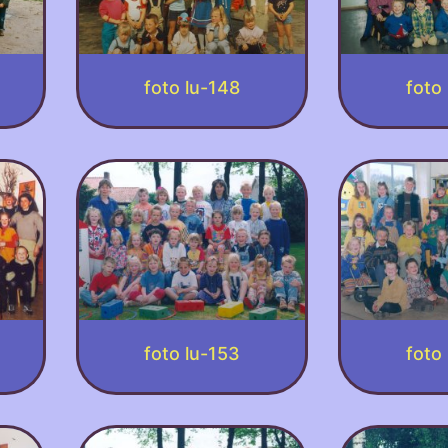
foto lu-148
foto
foto lu-153
foto