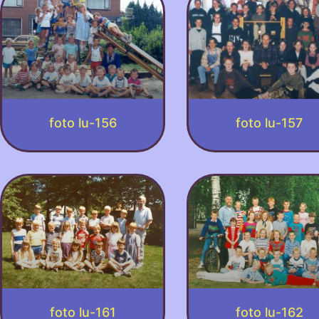
foto lu-156
foto lu-157
foto lu-161
foto lu-162