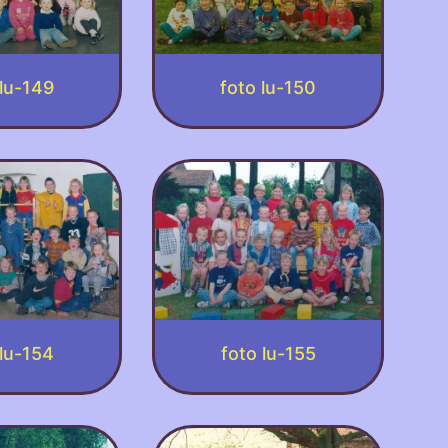
 lu-149
foto lu-150
 lu-154
foto lu-155