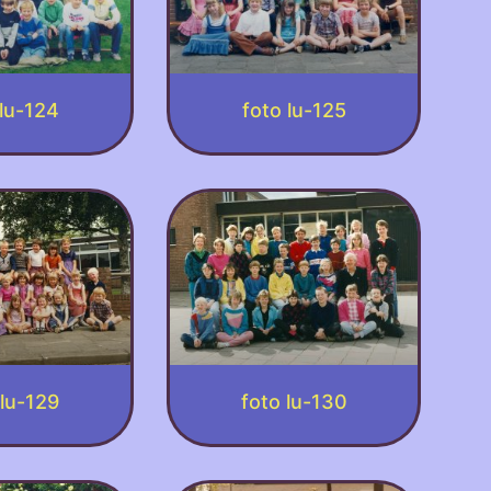
 lu-124
foto lu-125
 lu-129
foto lu-130