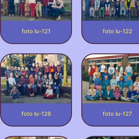
foto lu-121
foto lu-122
foto lu-126
foto lu-127