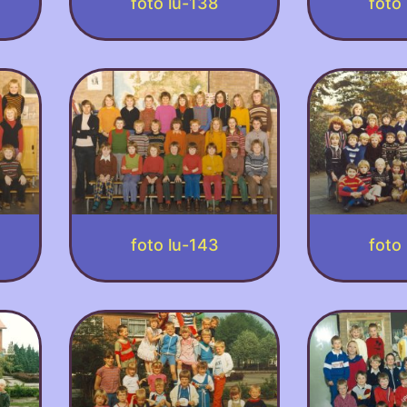
foto lu-138
foto
foto lu-143
foto