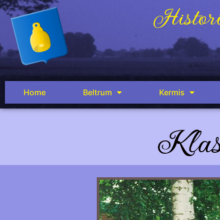
Histori
Home
Beltrum
Kermis
Klas