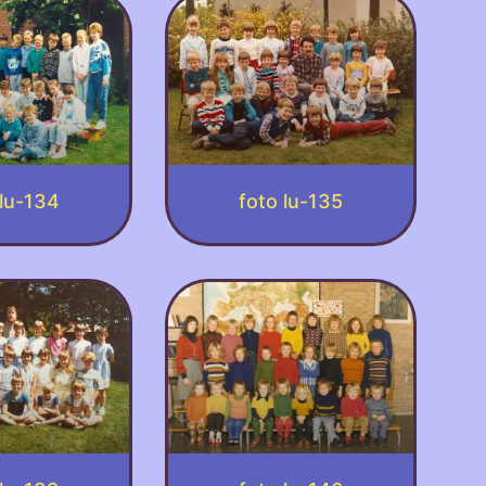
 lu-134
foto lu-135