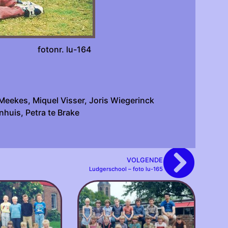
onr. lu-164
Meekes, Miquel Visser, Joris Wiegerinck
huis, Petra te Brake
VOLGENDE
Ludgerschool – foto lu-165