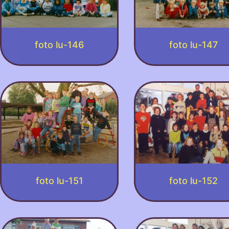
foto lu-146
foto lu-147
foto lu-151
foto lu-152