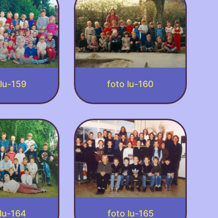
 lu-159
foto lu-160
 lu-164
foto lu-165