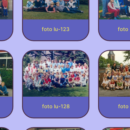
foto lu-123
foto
foto lu-128
foto