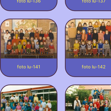
foto lu-136
foto lu-137
foto lu-141
foto lu-142