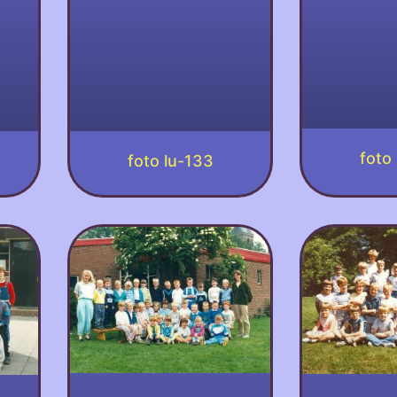
foto
foto lu-133