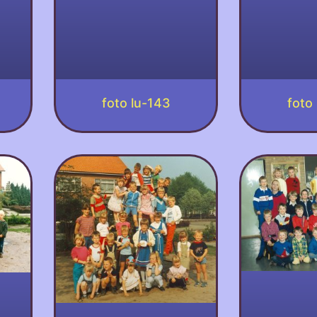
foto lu-143
foto