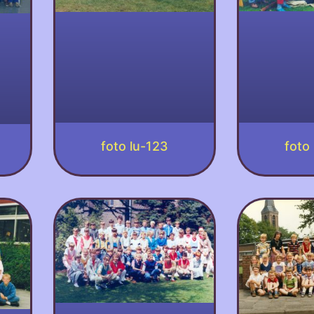
foto
foto lu-123