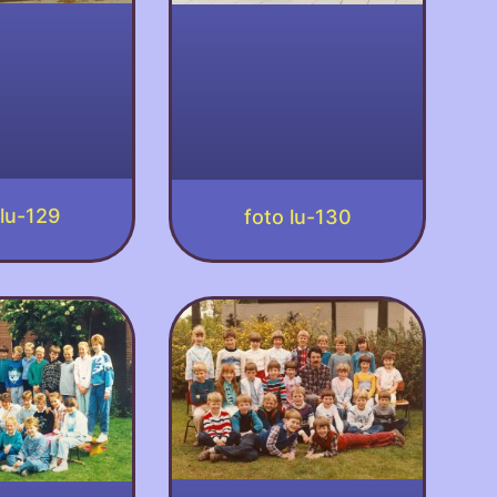
 lu-129
foto lu-130