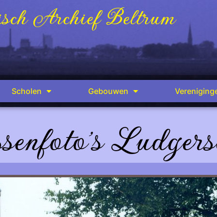
sch Archief Beltrum
Scholen
Gebouwen
Vereniging
senfoto's Ludgers