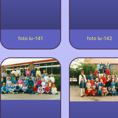
foto lu-142
foto lu-141