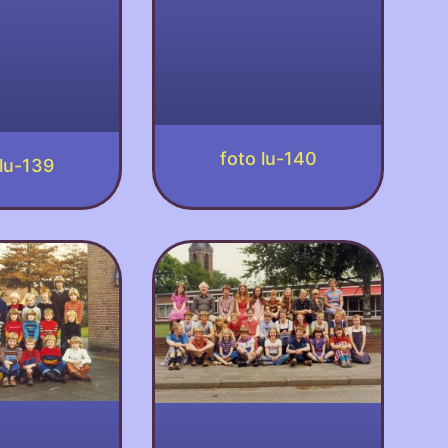
foto lu-140
 lu-139