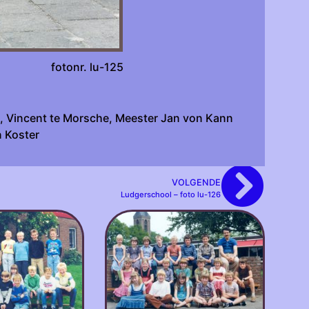
onr. lu-125
g, Vincent te Morsche, Meester Jan von Kann
n Koster
VOLGENDE
Ludgerschool – foto lu-126