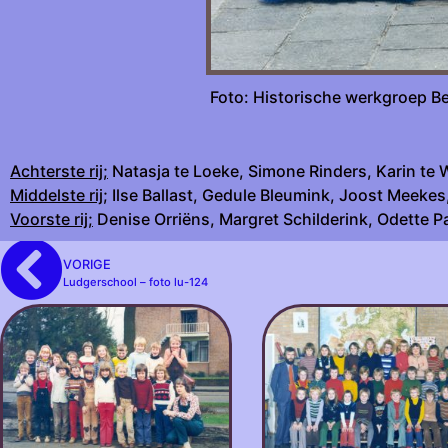
Foto: Histori
Achterste rij;
Natasja te Loeke, Simone Rinders, Karin te 
Middelste rij
; Ilse Ballast, Gedule Bleumink, Joost Meekes
Voorste rij;
Denise Orriëns, Margret Schilderink, Odette 
VORIGE
Ludgerschool – foto lu-124