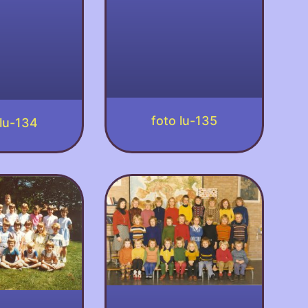
foto lu-135
 lu-134