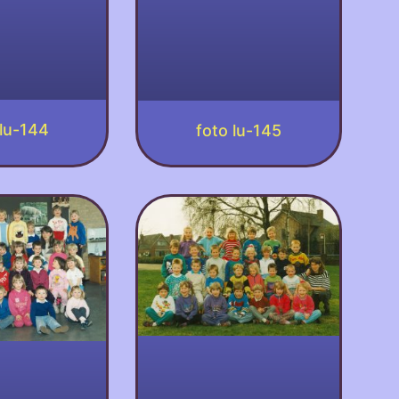
 lu-144
foto lu-145