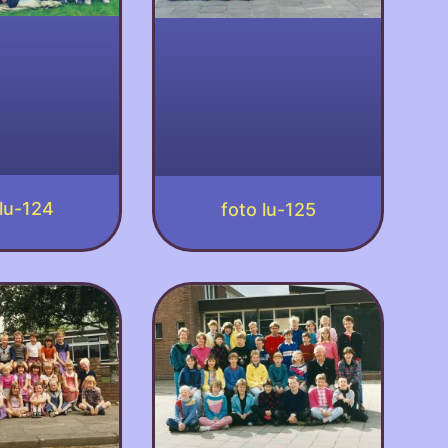
 lu-124
foto lu-125