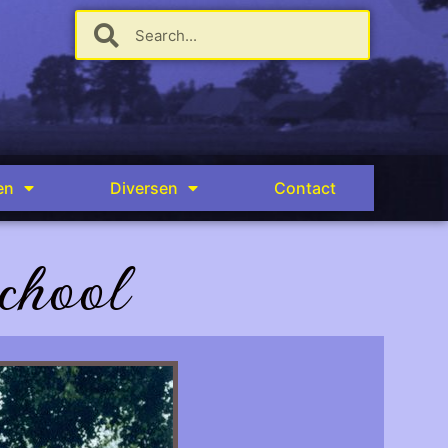
en
Diversen
Contact
chool