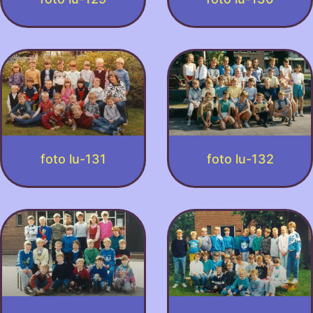
foto lu-131
foto lu-132