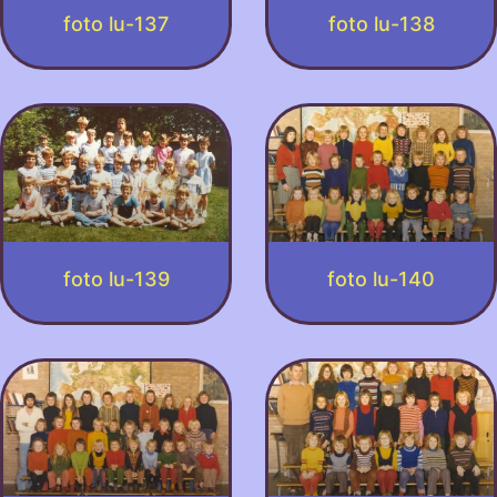
foto lu-137
foto lu-138
foto lu-139
foto lu-140