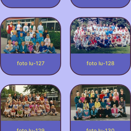
foto lu-127
foto lu-128
foto lu-129
foto lu-130