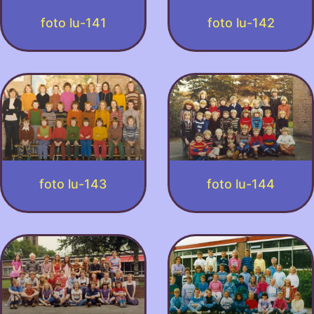
foto lu-141
foto lu-142
foto lu-143
foto lu-144