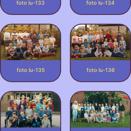
foto lu-133
foto lu-134
foto lu-135
foto lu-136