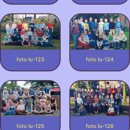
foto lu-123
foto lu-124
foto lu-125
foto lu-126