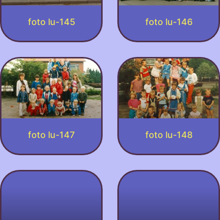
foto lu-145
foto lu-146
foto lu-147
foto lu-148