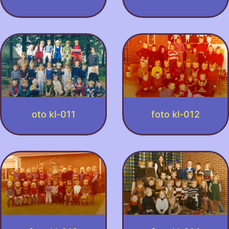
oto kl-011
foto kl-012