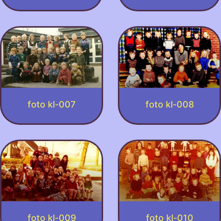
foto kl-007
foto kl-008
foto kl-009
foto kl-010