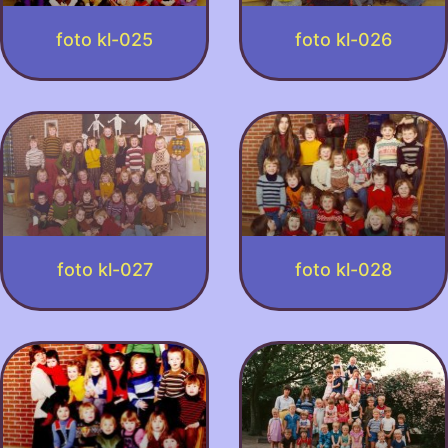
foto kl-025
foto kl-026
foto kl-027
foto kl-028