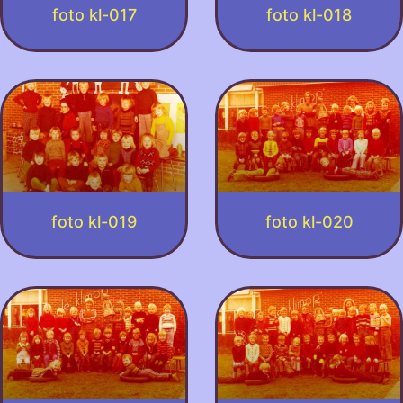
foto kl-017
foto kl-018
foto kl-019
foto kl-020