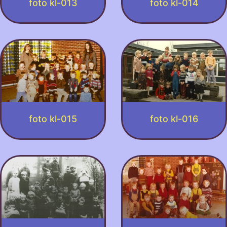
foto kl-013
foto kl-014
foto kl-015
foto kl-016