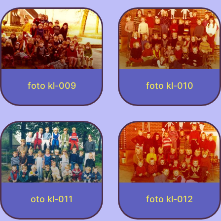
foto kl-009
foto kl-010
oto kl-011
foto kl-012