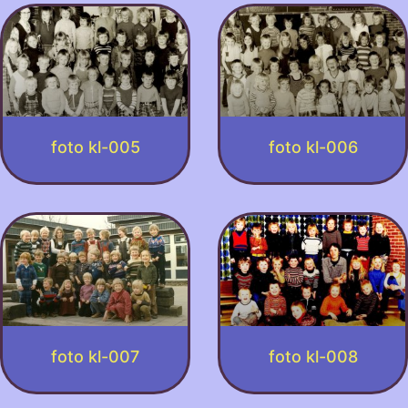
foto kl-005
foto kl-006
foto kl-007
foto kl-008