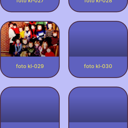
foto kl-027
foto kl-028
foto kl-029
foto kl-030