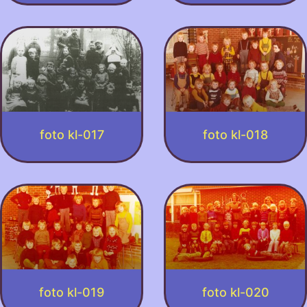
foto kl-017
foto kl-018
foto kl-019
foto kl-020