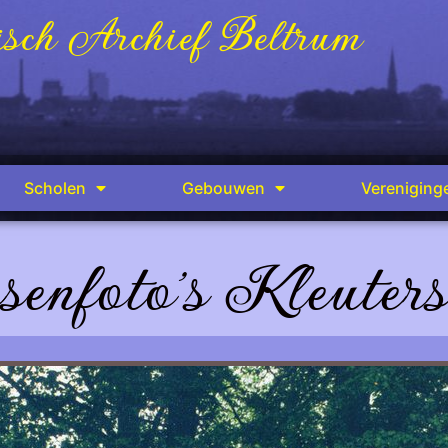
sch Archief Beltrum
Scholen
Gebouwen
Vereniging
enfoto's Kleuter