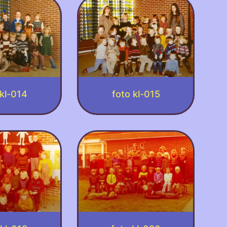
 kl-014
foto kl-015