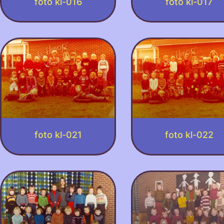
foto kl-016
foto kl-017
foto kl-021
foto kl-022