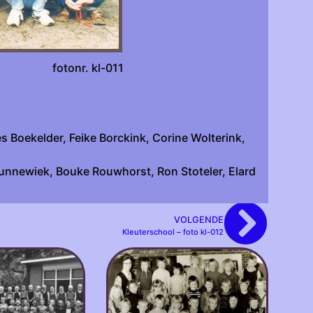
onr. kl-011
 Boekelder, Feike Borckink, Corine Wolterink,
unnewiek, Bouke Rouwhorst, Ron Stoteler, Elard
VOLGENDE
Kleuterschool – foto kl-012