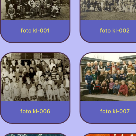
foto kl-001
foto kl-002
foto kl-006
foto kl-007