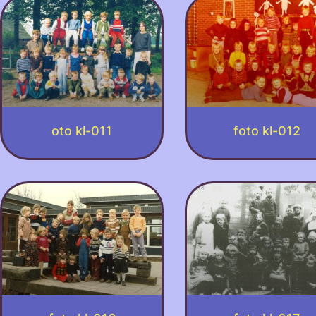
oto kl-011
foto kl-012