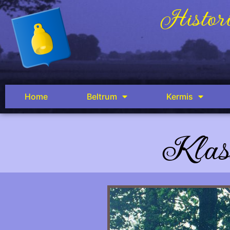
Histori
Home
Beltrum
Kermis
Klass