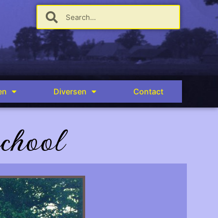
en
Diversen
Contact
school