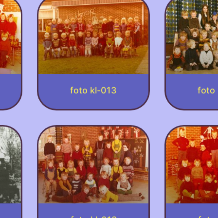
foto kl-013
foto