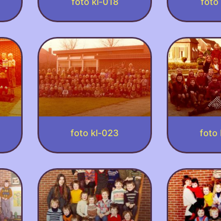
foto kl-018
foto
foto kl-023
foto