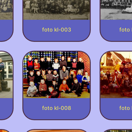
foto kl-003
foto
foto kl-008
foto