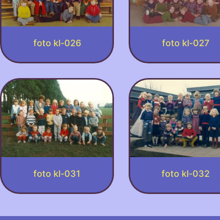
foto kl-026
foto kl-027
foto kl-031
foto kl-032