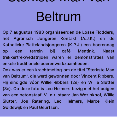
Beltrum
Op 7 augustus 1983 organiseerden de Losse Flodders,
het Agrarisch Jongeren Kontakt (A.J.K.) en de
Katholieke Plattelandsjongeren (K.P.J.) een boerendag
op een terrein bij café Mentink. Naast
trekkertrekwedstrijden waren er demonstraties van
enkele traditionele boerenwerkzaamheden.
Ook was er een krachtmeting om de titel “Sterkste Man
van Beltrum”, die werd gewonnen door Vincent Ribbers.
Hij eindigde vóór Willie Ribbers (2e) en Willie Slütter
(3e). Op deze foto is Leo Helmers bezig met het buigen
van een betonstaaf. V.l.n.r. staan: Jan Wezinkhof, Willie
Slütter, Jos Ratering, Leo Helmers, Marcel Klein
Goldewijk en Paul Geurtsen.