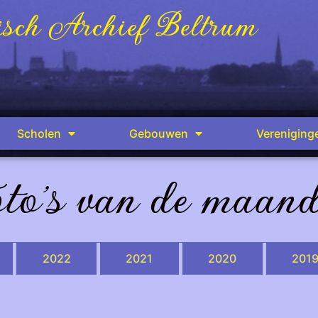
sch Archief Beltrum
Scholen
Gebouwen
Vereniging
to's van de maan
2022
2021
2020
201