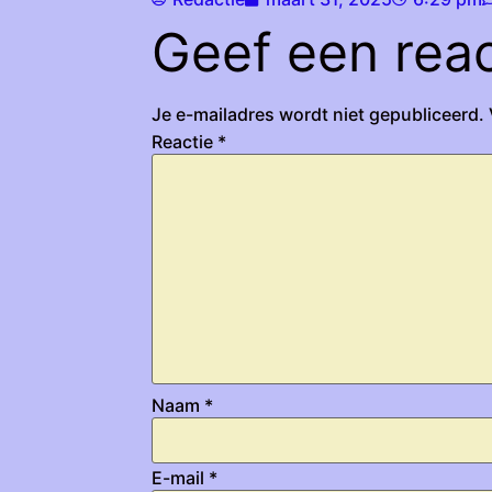
Geef een reac
Je e-mailadres wordt niet gepubliceerd.
Reactie
*
Naam
*
E-mail
*