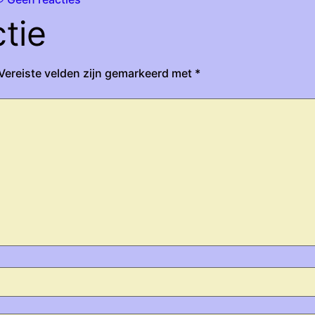
tie
Vereiste velden zijn gemarkeerd met
*