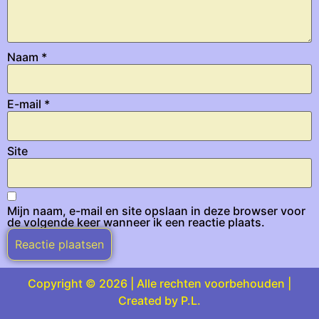
Naam
*
E-mail
*
Site
Mijn naam, e-mail en site opslaan in deze browser voor
de volgende keer wanneer ik een reactie plaats.
Copyright © 2026 | Alle rechten voorbehouden |
Created by P.L.