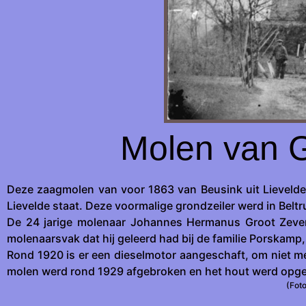
Molen van G
Deze zaagmolen van voor 1863 van Beusink uit Lievelde
Lievelde staat. Deze voormalige grondzeiler werd in B
De 24 jarige molenaar Johannes Hermanus Groot Zevert
molenaarsvak dat hij geleerd had bij de familie Porskamp,
Rond 1920 is er een dieselmotor aangeschaft, om niet mee
molen werd rond 1929 afgebroken en het hout werd opges
(Foto