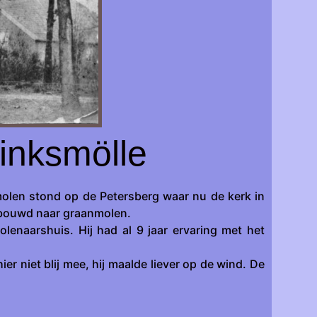
inksmölle
molen stond op de Petersberg waar nu de kerk in
ebouwd naar graanmolen.
naarshuis. Hij had al 9 jaar ervaring met het
r niet blij mee, hij maalde liever op de wind. De