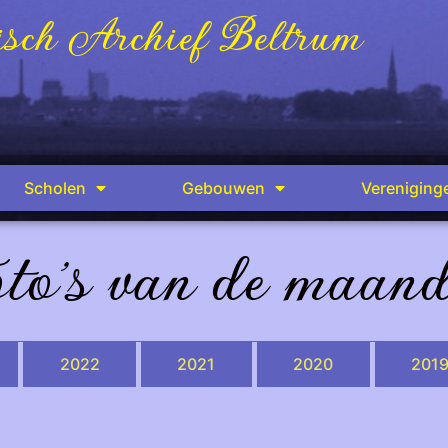
sch Archief Beltrum
Scholen
Gebouwen
Vereniging
to's van de maan
2022
2021
2020
201