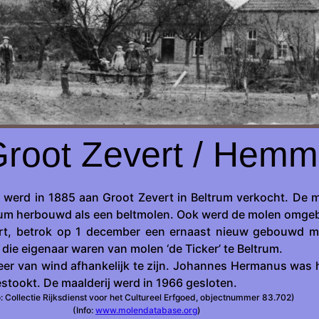
root Zevert / Hemm
 werd in 1885 aan Groot Zevert in Beltrum verkocht. De 
eltrum herbouwd als een beltmolen. Ook werd de molen omg
, betrok op 1 december een ernaast nieuw gebouwd mole
 die eigenaar waren van molen ‘de Ticker’ te Beltrum.
r van wind afhankelijk te zijn. Johannes Hermanus was hie
tookt. De maalderij werd in 1966 gesloten.
: Collectie Rijksdienst voor het Cultureel Erfgoed, objectnummer 83.702)
(Info:
www.molendatabase.org
)