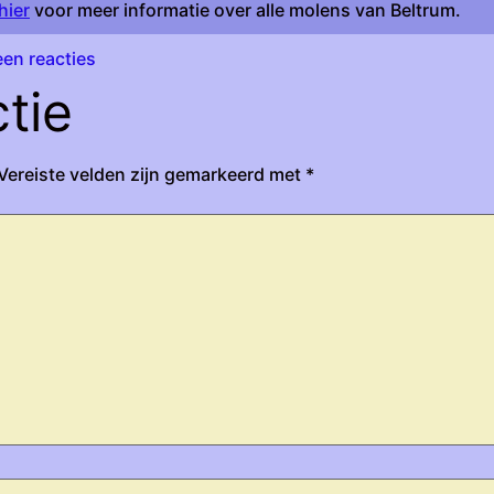
hier
voor meer informatie over alle molens van Beltrum.
en reacties
tie
Vereiste velden zijn gemarkeerd met
*