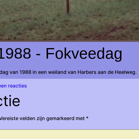
1988 - Fokveedag
dag van 1988 in een weiland van Harbers aan de Heelweg.
en reacties
tie
Vereiste velden zijn gemarkeerd met
*