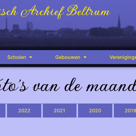
sch Archief Beltrum
Scholen
Gebouwen
Vereniging
to's van de maan
2022
2021
2020
201