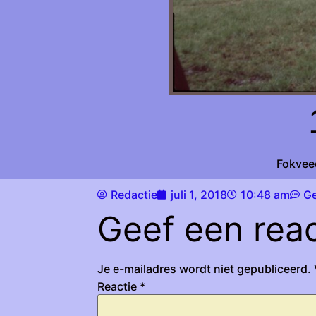
Fokvee
Redactie
juli 1, 2018
10:48 am
Ge
Geef een reac
Je e-mailadres wordt niet gepubliceerd.
Reactie
*