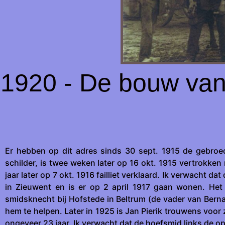
1920 - De bouw van 
Er hebben op dit adres sinds 30 sept. 1915 de gebro
schilder, is twee weken later op 16 okt. 1915 vertrokke
jaar later op 7 okt. 1916 failliet verklaard. Ik verwacht 
in Zieuwent en is er op 2 april 1917 gaan wonen. Het 
smidsknecht bij Hofstede in Beltrum (de vader van Berna
hem te helpen. Later in 1925 is Jan Pierik trouwens voor 
ongeveer 23 jaar. Ik verwacht dat de hoefsmid links de opa