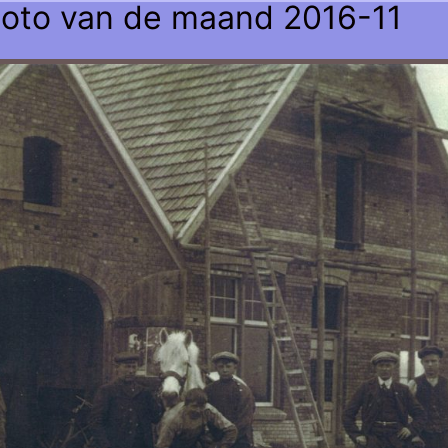
oto van de maand 2016-11