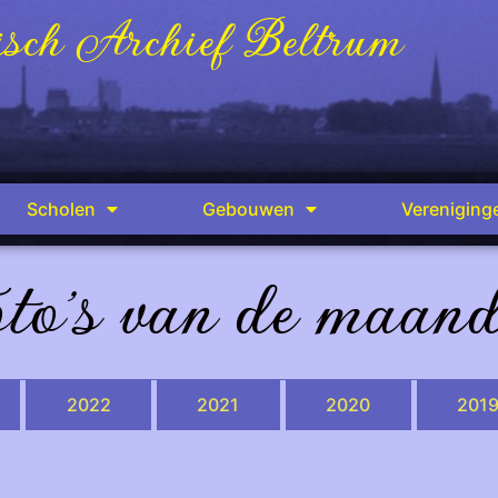
sch Archief Beltrum
Scholen
Gebouwen
Vereniging
to's van de maan
2022
2021
2020
201