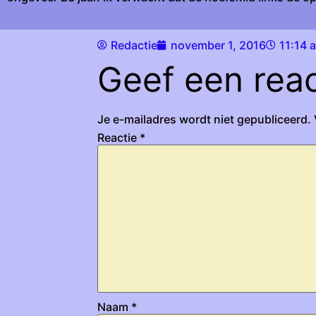
Redactie
november 1, 2016
11:14 
Geef een reac
Je e-mailadres wordt niet gepubliceerd.
Reactie
*
Naam
*