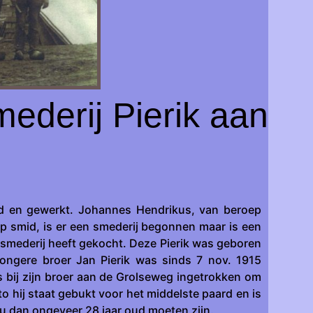
ederij Pierik aan
d en gewerkt. Johannes Hendrikus, van beroep
ep smid, is er een smederij begonnen maar is een
ete smederij heeft gekocht. Deze Pierik was geboren
jongere broer Jan Pierik was sinds 7 nov. 1915
s bij zijn broer aan de Grolseweg ingetrokken om
o hij staat gebukt voor het middelste paard en is
zou dan ongeveer 28 jaar oud moeten zijn.