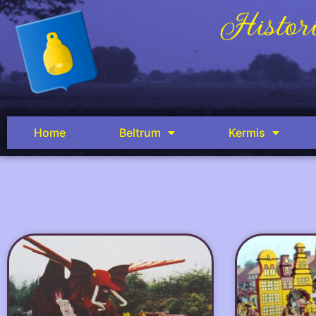
Histori
Home
Beltrum
Kermis