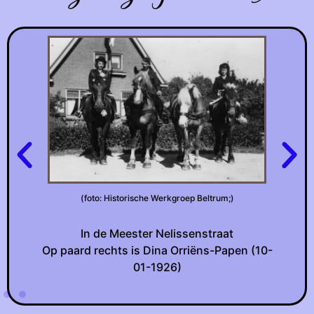
one
rte
(foto: Historische Werkgroep Beltrum;)
In de Meester Nelissenstraat
Op paard rechts is Dina Orriëns-Papen (10-
01-1926)