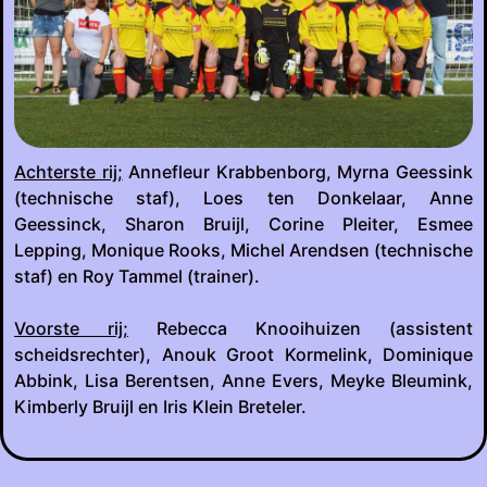
Achterste rij;
Annefleur Krabbenborg, Myrna Geessink
(technische staf), Loes ten Donkelaar, Anne
Geessinck, Sharon Bruijl, Corine Pleiter, Esmee
Lepping, Monique Rooks, Michel Arendsen (technische
staf) en Roy Tammel (trainer).
Voorste rij;
Rebecca Knooihuizen (assistent
scheidsrechter), Anouk Groot Kormelink, Dominique
Abbink, Lisa Berentsen, Anne Evers, Meyke Bleumink,
Kimberly Bruijl en Iris Klein Breteler.