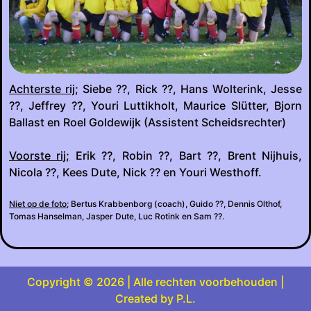
Achterste rij;
Siebe ??, Rick ??, Hans Wolterink, Jesse
??, Jeffrey ??, Youri Luttikholt, Maurice Slütter, Bjorn
Ballast en Roel Goldewijk (Assistent Scheidsrechter)
Voorste rij;
Erik ??, Robin ??, Bart ??, Brent Nijhuis,
Nicola ??, Kees Dute, Nick ?? en Youri Westhoff.
Niet op de foto;
Bertus Krabbenborg (coach), Guido ??, Dennis Olthof,
Tomas Hanselman, Jasper Dute, Luc Rotink en Sam ??.
Copyright © 2026 | Alle rechten voorbehouden |
Created by P.L.