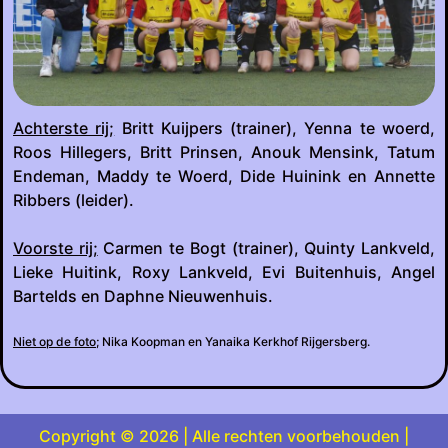
Achterste rij;
Britt Kuijpers (trainer), Yenna te woerd,
Roos Hillegers, Britt Prinsen, Anouk Mensink, Tatum
Endeman, Maddy te Woerd, Dide Huinink en Annette
Ribbers (leider).
Voorste rij;
Carmen te Bogt (trainer), Quinty Lankveld,
Lieke Huitink, Roxy Lankveld, Evi Buitenhuis, Angel
Bartelds en Daphne Nieuwenhuis.
Niet op de foto;
Nika Koopman en Yanaika Kerkhof Rijgersberg.
Copyright © 2026 | Alle rechten voorbehouden |