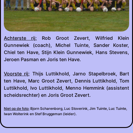
Achterste rij;
Rob Groot Zevert, Wilfried Klein
Gunnewiek (coach), Michel Tuinte, Sander Koster,
Chiel ten Have, Stijn Klein Gunnewiek, Hans Stevens,
Jeroen Pasman en Joris ten Have.
Voorste rij;
Thijs Luttikhold, Jarno Stapelbroek, Bart
ten Have, Marc Groot Zevert, Dennis Luttikhold, Tom
Luttikhold, Ivo Luttikhold, Menno Hemmink (assistent
scheidsrechter) en Joris Groot Zevert.
Niet op de foto;
Bjorn Scharenborg, Luc Stoverink, Jim Tuinte, Luc Tuinte,
Iwan Wolterink en Stef Bruggeman (leider).