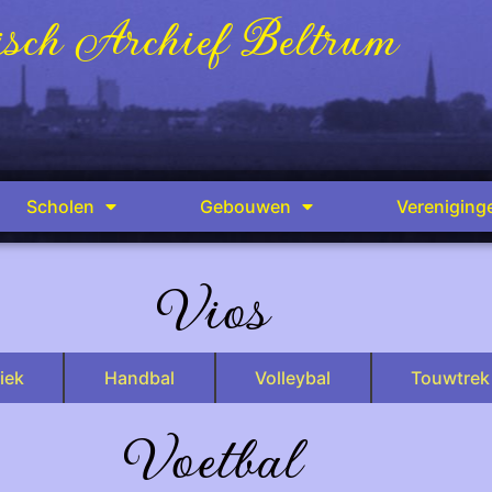
sch Archief Beltrum
Scholen
Gebouwen
Vereniging
Vios
iek
Handbal
Volleybal
Touwtrek
Voetbal