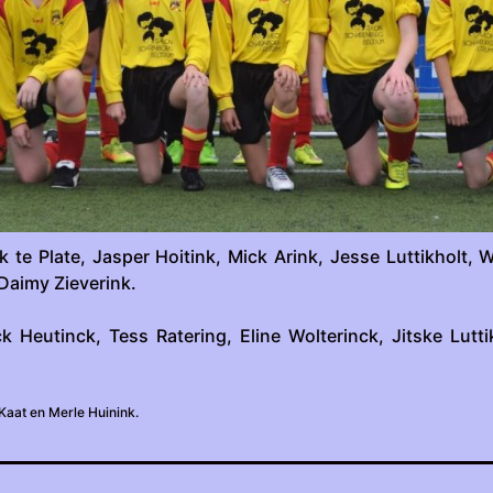
k te Plate, Jasper Hoitink, Mick Arink, Jesse Luttikholt, 
Daimy Zieverink.
Heutinck, Tess Ratering, Eline Wolterinck, Jitske Luttik
aat en Merle Huinink.