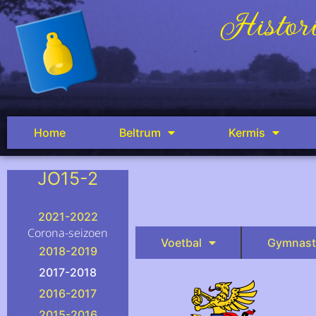
Histori
Home
Beltrum
Kermis
JO15-2
.
2021-2022
Corona-seizoen
Voetbal
Gymnast
2018-2019
2017-2018
2016-2017
2015-2016