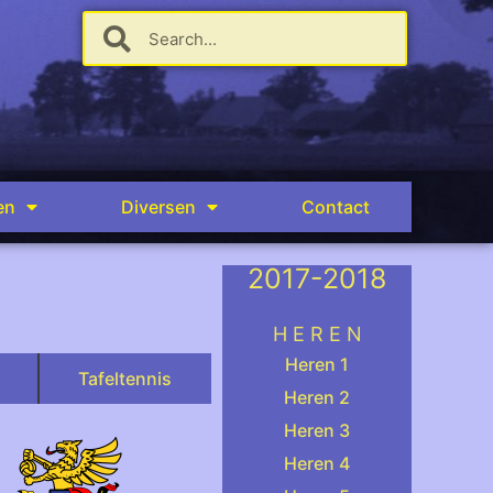
en
Diversen
Contact
2017-2018
.
H E R E N
Heren 1
Tafeltennis
Heren 2
Heren 3
Heren 4