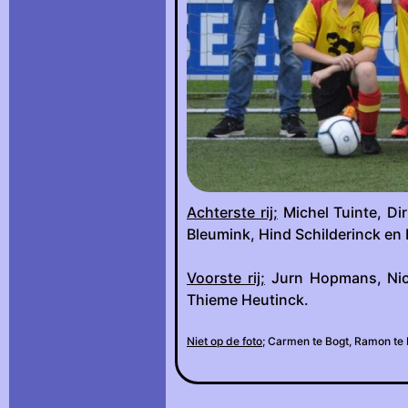
Achterste rij;
Michel Tuinte, Dir
Bleumink, Hind Schilderinck en 
Voorste rij;
Jurn Hopmans, Nick 
Thieme Heutinck.
Niet op de foto;
Carmen te Bogt, Ramon te K