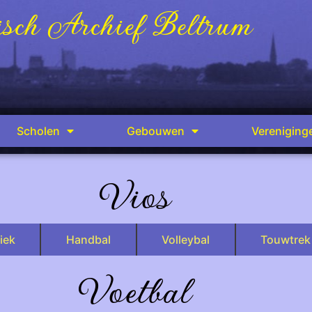
sch Archief Beltrum
Scholen
Gebouwen
Vereniging
Vios
iek
Handbal
Volleybal
Touwtrek
Voetbal