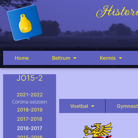
Histori
Home
Beltrum
Kermis
JO15-2
.
2021-2022
Corona-seizoen
Voetbal
Gymnast
2018-2019
2017-2018
2016-2017
2015-2016