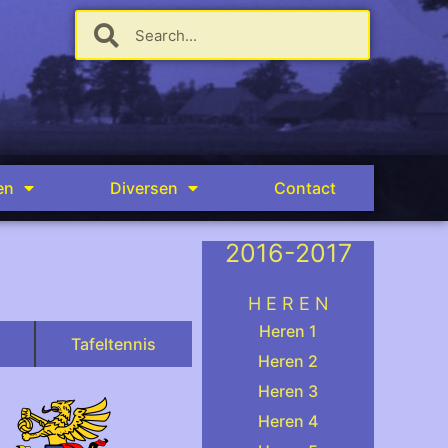
en
Diversen
Contact
2016-2017
.
H E R E N
Heren 1
Tafeltennis
Heren 2
Heren 3
Heren 4