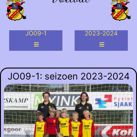
JO09-1
2023-2024
JO09-1: seizoen 2023-2024