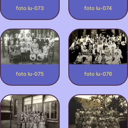
foto lu-073
foto lu-074
foto lu-075
foto lu-076