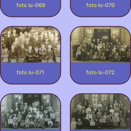
foto lu-069
foto lu-070
foto lu-071
foto lu-072