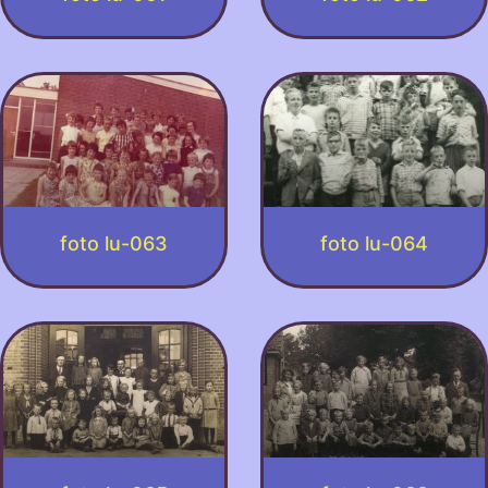
foto lu-063
foto lu-064