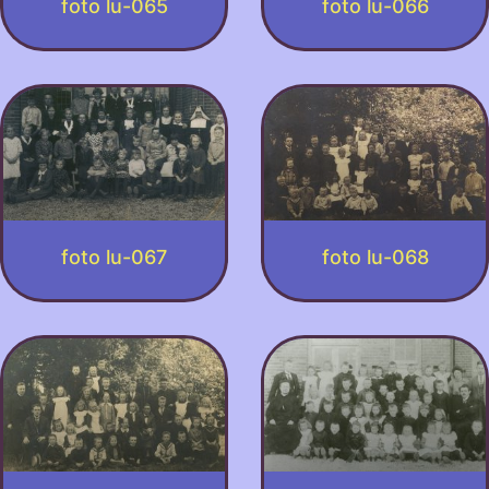
foto lu-065
foto lu-066
foto lu-067
foto lu-068