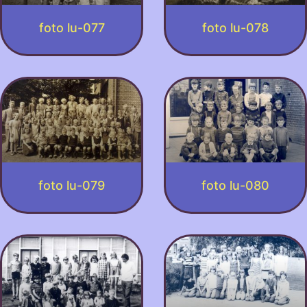
foto lu-077
foto lu-078
foto lu-079
foto lu-080