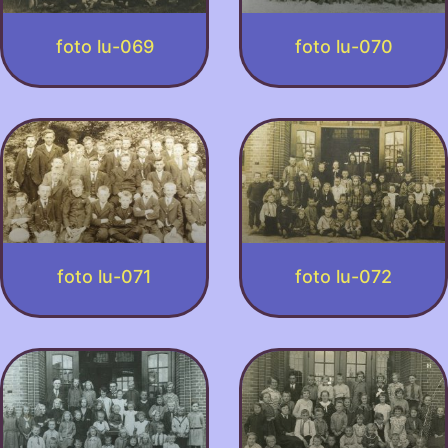
foto lu-069
foto lu-070
foto lu-071
foto lu-072