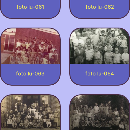
foto lu-061
foto lu-062
foto lu-063
foto lu-064