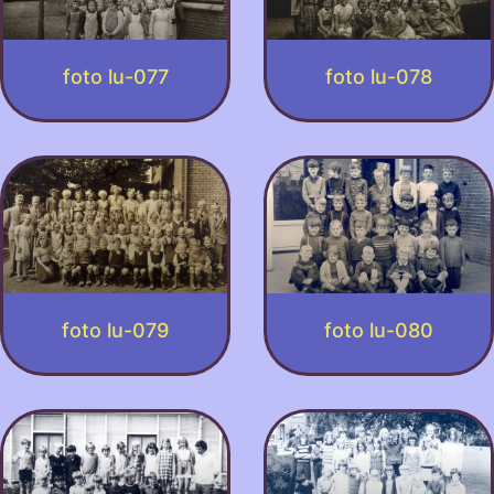
foto lu-077
foto lu-078
foto lu-079
foto lu-080