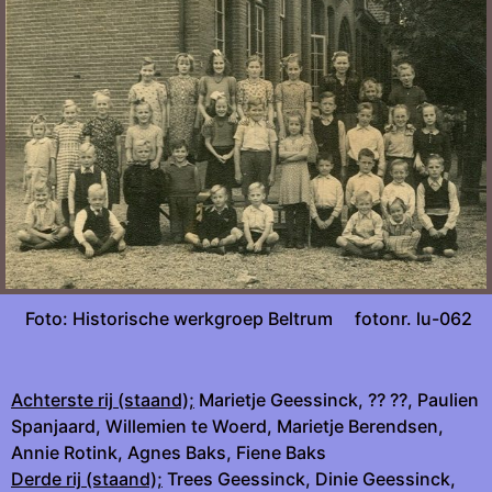
Foto: Historische werkgroep Beltrum fotonr. lu-062
Achterste rij (staand);
Marietje Geessinck, ?? ??, Paulien
Spanjaard, Willemien te Woerd, Marietje Berendsen,
Annie Rotink, Agnes Baks, Fiene Baks
Derde rij (staand);
Trees Geessinck, Dinie Geessinck,