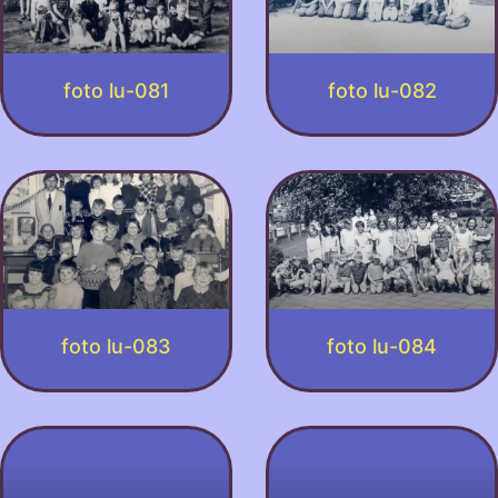
foto lu-081
foto lu-082
foto lu-083
foto lu-084