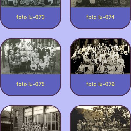
foto lu-073
foto lu-074
foto lu-075
foto lu-076