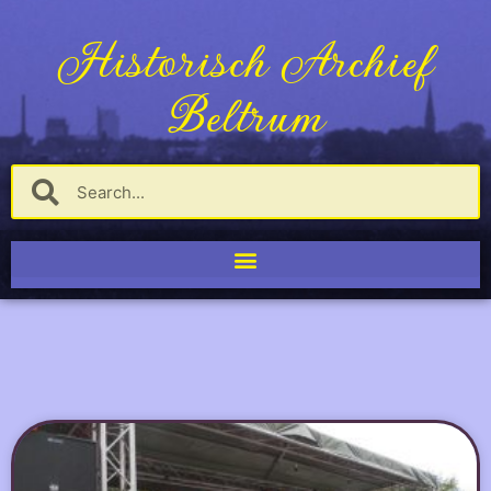
Historisch Archief
Beltrum