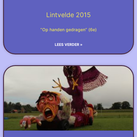
Lintvelde 2015
“Op handen gedragen” (6e)
LEES VERDER »