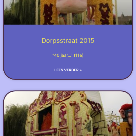
Dorpsstraat 2015
“40 jaar…” (11e)
LEES VERDER »