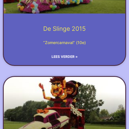
De Slinge 2015
“Zomercarnaval” (10e)
LEES VERDER »