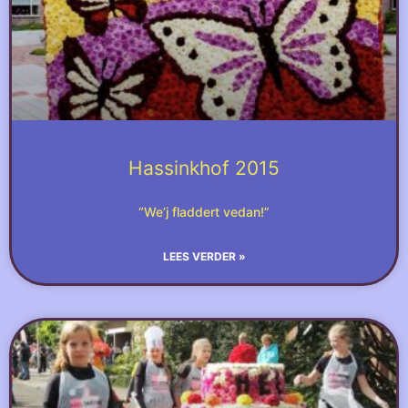
Hassinkhof 2015
“We’j fladdert vedan!”
LEES VERDER »