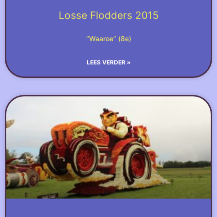
Losse Flodders 2015
“Waaroe” (8e)
LEES VERDER »