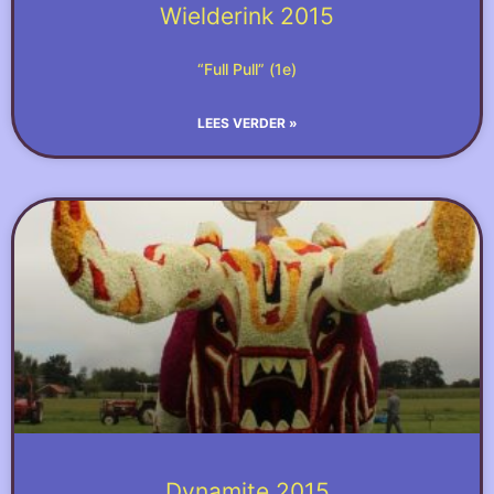
Wielderink 2015
“Full Pull” (1e)
LEES VERDER »
Dynamite 2015