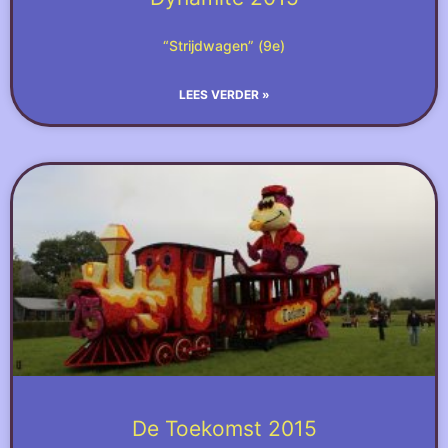
“Strijdwagen” (9e)
LEES VERDER »
De Toekomst 2015