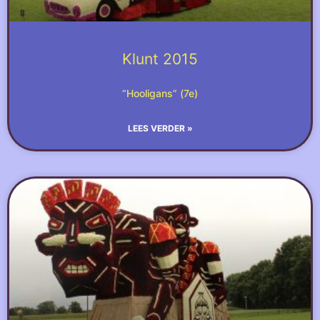
Klunt 2015
“Hooligans” (7e)
LEES VERDER »