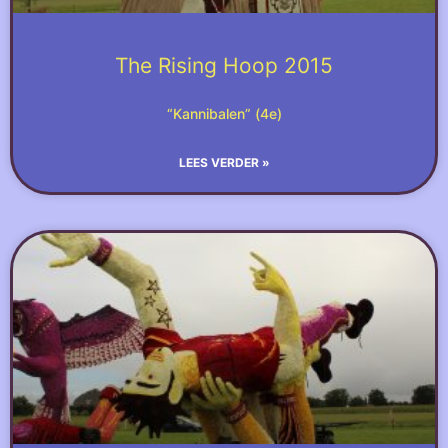
The Rising Hoop 2015
“Kannibalen” (4e)
LEES VERDER »