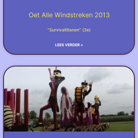
Oet Alle Windstreken 2013
“Survivaltitanen” (3e)
LEES VERDER »