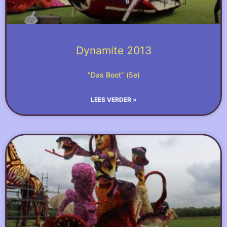
Dynamite 2013
“Das Boot” (5e)
LEES VERDER »