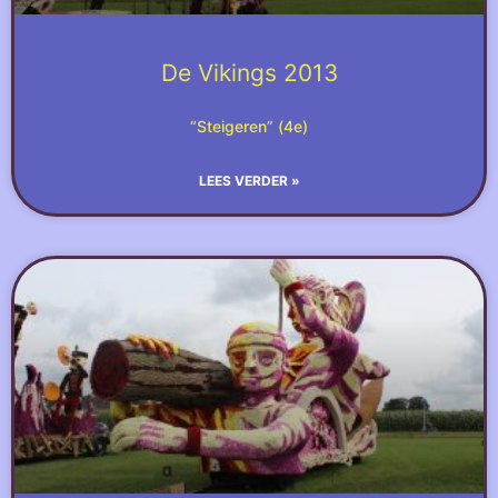
De Vikings 2013
“Steigeren” (4e)
LEES VERDER »