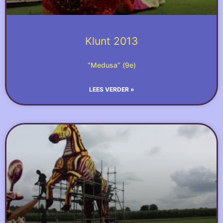
Klunt 2013
“Medusa” (9e)
LEES VERDER »