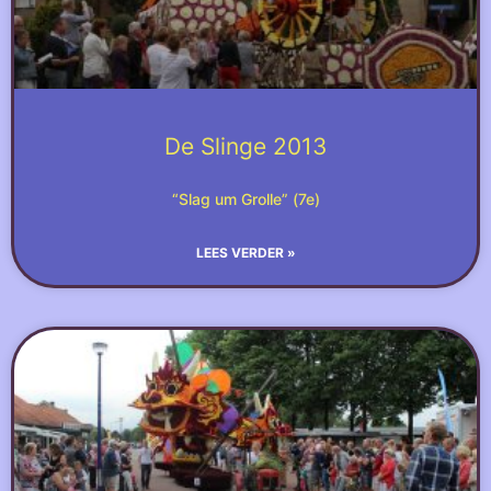
De Slinge 2013
“Slag um Grolle” (7e)
LEES VERDER »