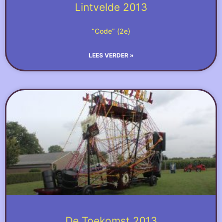
Lintvelde 2013
“Code” (2e)
LEES VERDER »
De Toekomst 2013