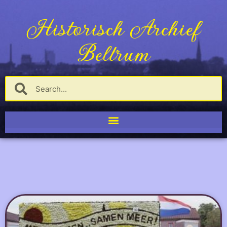
Historisch Archief
Beltrum