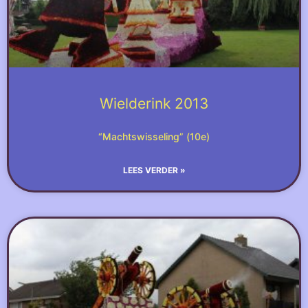
Wielderink 2013
“Machtswisseling” (10e)
LEES VERDER »