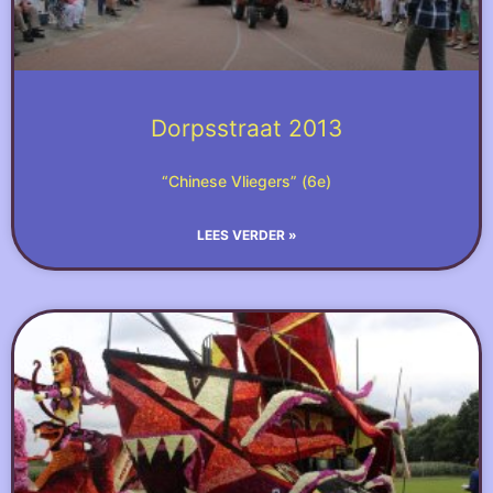
Dorpsstraat 2013
“Chinese Vliegers” (6e)
LEES VERDER »