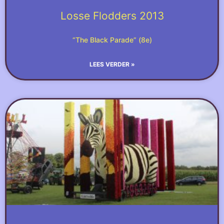
Losse Flodders 2013
“The Black Parade” (8e)
LEES VERDER »