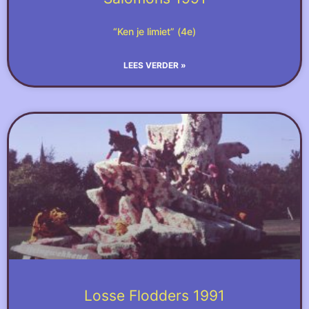
“Ken je limiet” (4e)
LEES VERDER »
Losse Flodders 1991