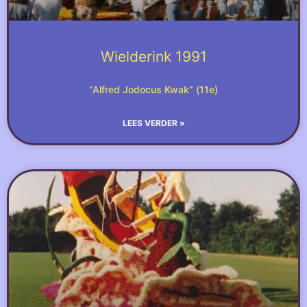
Wielderink 1991
“Alfred Jodocus Kwak” (11e)
LEES VERDER »