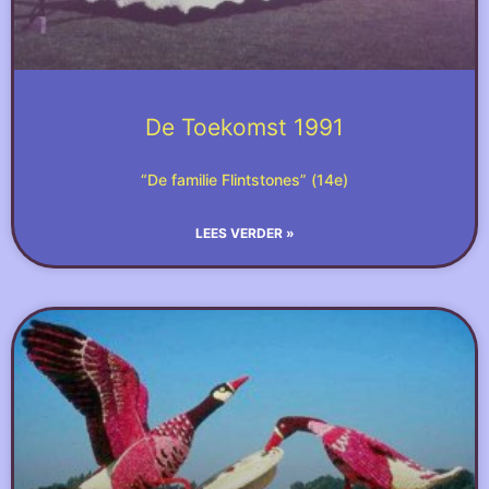
De Toekomst 1991
“De familie Flintstones” (14e)
LEES VERDER »