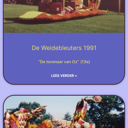
De Weidebleuters 1991
“De tovenaar van Oz” (13e)
LEES VERDER »