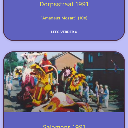
Dorpsstraat 1991
“Amadeus Mozart” (10e)
LEES VERDER »
Salomons 1991