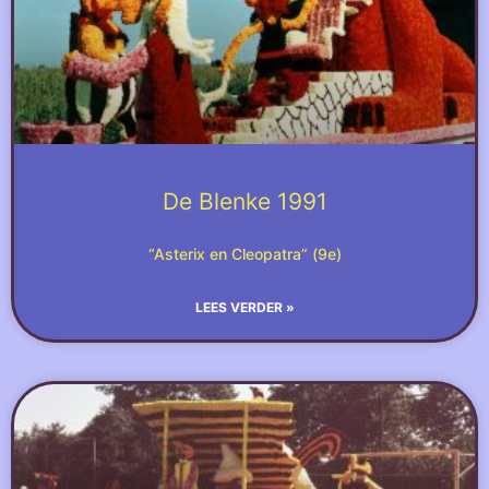
De Blenke 1991
“Asterix en Cleopatra” (9e)
LEES VERDER »