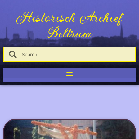
Historisch Archief
Beltrum