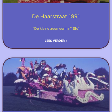
De Haarstraat 1991
“De kleine zeemeermin” (8e)
LEES VERDER »