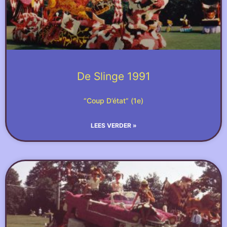
De Slinge 1991
“Coup D’état” (1e)
LEES VERDER »