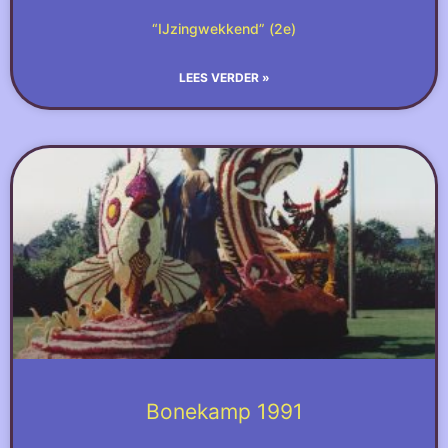
“IJzingwekkend” (2e)
LEES VERDER »
Bonekamp 1991