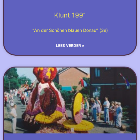
Klunt 1991
“An der Schönen blauen Donau” (3e)
LEES VERDER »