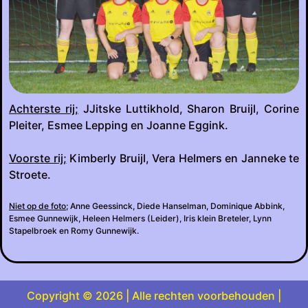
Achterste rij;
JJitske Luttikhold, Sharon Bruijl, Corine
Pleiter, Esmee Lepping en Joanne Eggink.
Voorste rij;
Kimberly Bruijl, Vera Helmers en Janneke te
Stroete.
Niet op de foto;
Anne Geessinck, Diede Hanselman, Dominique Abbink,
Esmee Gunnewijk, Heleen Helmers (Leider), Iris klein Breteler, Lynn
Stapelbroek en Romy Gunnewijk.
Copyright © 2026 | Alle rechten voorbehouden |