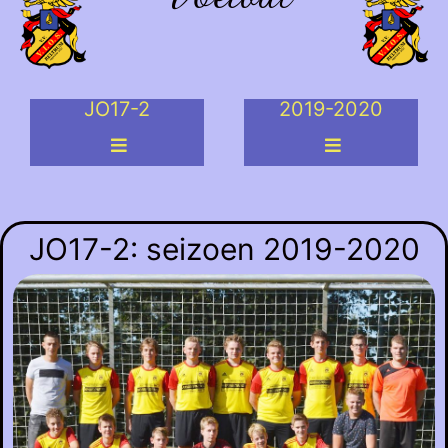
JO17-2
2019-2020
JO17-2: seizoen 2019-2020