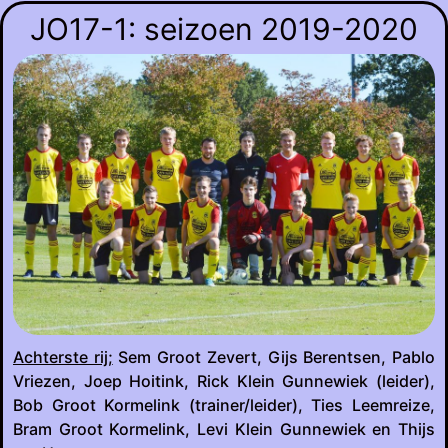
JO17-1: seizoen 2019-2020
Achterste rij;
Sem Groot Zevert, Gijs Berentsen, Pablo
Vriezen, Joep Hoitink, Rick Klein Gunnewiek (leider),
Bob Groot Kormelink (trainer/leider), Ties Leemreize,
Bram Groot Kormelink, Levi Klein Gunnewiek en Thijs