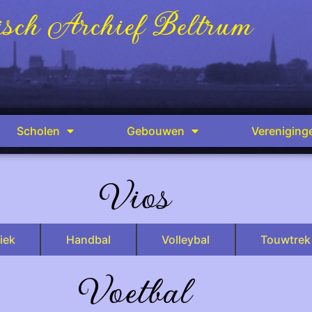
sch Archief Beltrum
Scholen
Gebouwen
Vereniging
Vios
iek
Handbal
Volleybal
Touwtrek
Voetbal