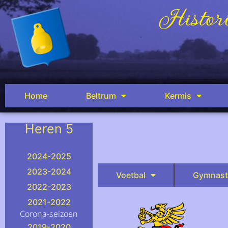
Histori
Home
Beltrum
Kermis
Heren 5
.
2024-2025
2023-2024
Voetbal
Gymnast
2022-2023
2021-2022
Corona-seizoen
2019-2020