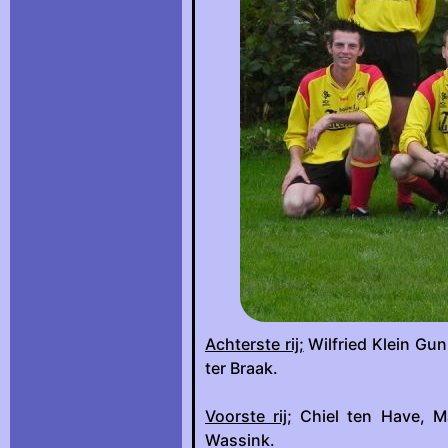
Achterste rij;
Wilfried Klein Gun
ter Braak.
Voorste rij;
Chiel ten Have, Ma
Wassink.