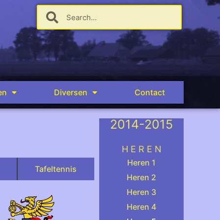
en
Diversen
Contact
2014-2015
.
H E R E N
Heren 1
Tafeltennis
Heren 2
Heren 3
Heren 4