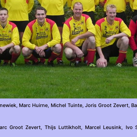
newiek, Marc Huirne, Michel Tuinte, Joris Groot Zevert, B
rc Groot Zevert, Thijs Luttikholt, Marcel Leusink, Ivo