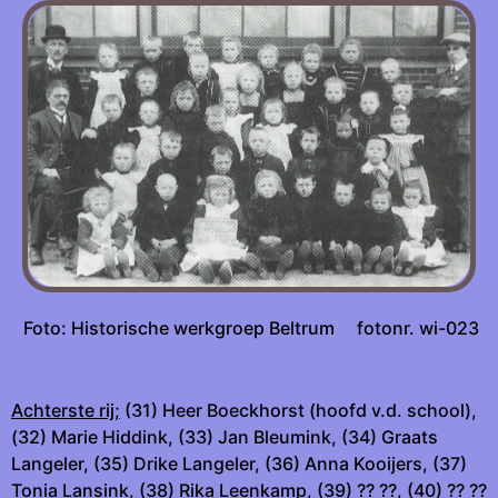
Foto: Historische werkgroep Beltrum fotonr. wi-023
Achterste rij;
(31) Heer Boeckhorst (hoofd v.d. school),
(32) Marie Hiddink, (33) Jan Bleumink, (34) Graats
Langeler, (35) Drike Langeler, (36) Anna Kooijers, (37)
Tonia Lansink, (38) Rika Leenkamp, (39) ?? ??, (40) ?? ??