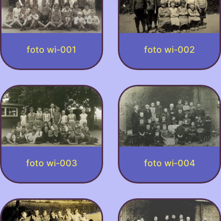
foto wi-001
foto wi-002
foto wi-003
foto wi-004