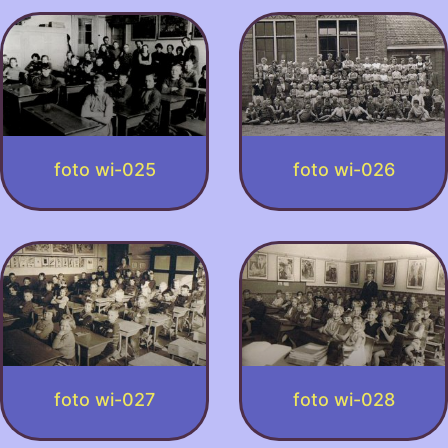
foto wi-025
foto wi-026
foto wi-027
foto wi-028