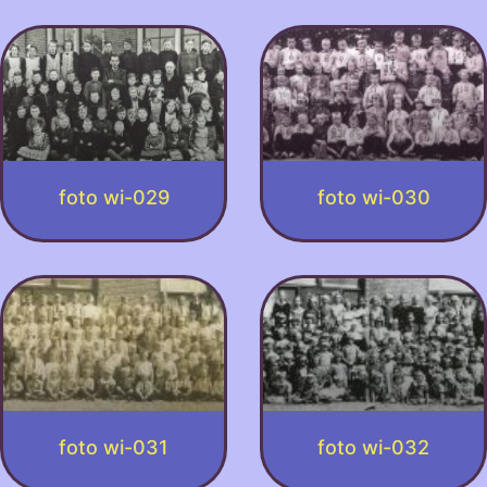
foto wi-029
foto wi-030
foto wi-031
foto wi-032