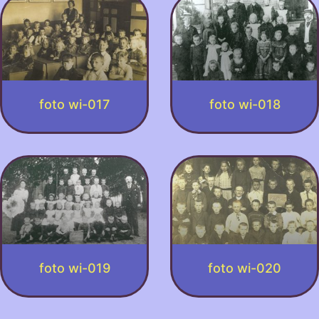
foto wi-017
foto wi-018
foto wi-019
foto wi-020