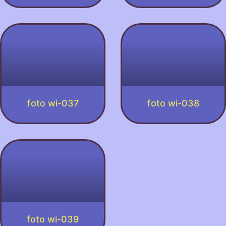
foto wi-037
foto wi-038
foto wi-039