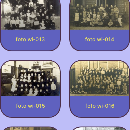
foto wi-013
foto wi-014
foto wi-015
foto wi-016