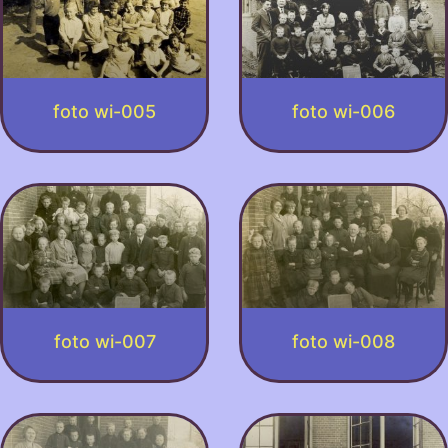
foto wi-005
foto wi-006
foto wi-007
foto wi-008