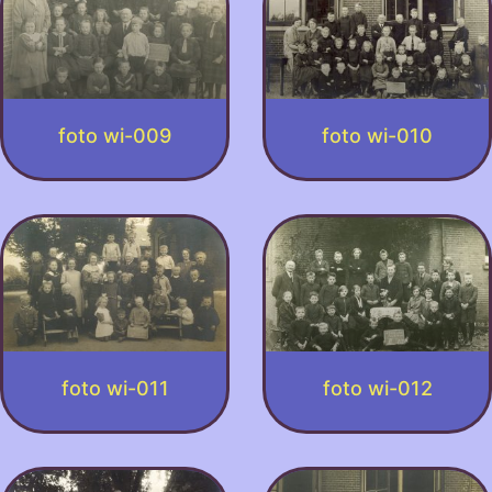
foto wi-009
foto wi-010
foto wi-011
foto wi-012