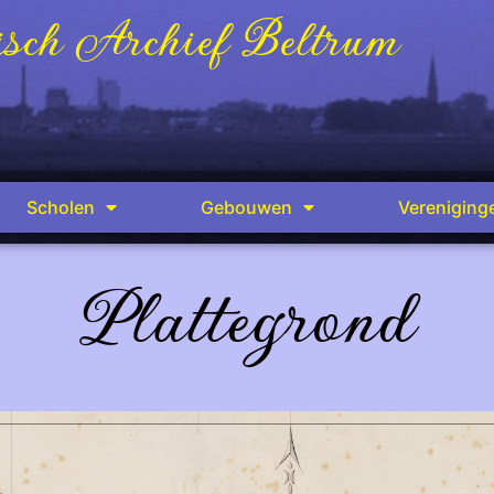
sch Archief Beltrum
Scholen
Gebouwen
Vereniging
Plattegrond