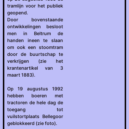
tramlijn voor het publiek
geopend.
Door bovenstaande
ontwikkelingen besloot
men in Beltrum de
handen ineen te slaan
om ook een stoomtram
door de buurtschap te
verkrijgen (zie het
krantenartikel van 3
maart 1883).
Op 19 augustus 1992
hebben boeren met
tractoren de hele dag de
toegang tot
vuilstortplaats Bellegoor
geblokkeerd (zie foto).