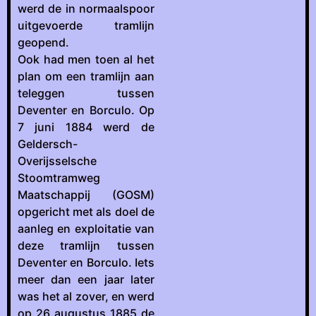
werd de in normaalspoor
uitgevoerde tramlijn
geopend.
Ook had men toen al het
plan om een tramlijn aan
teleggen tussen
Deventer en Borculo. Op
7 juni 1884 werd de
Geldersch-
Overijsselsche
Stoomtramweg
Maatschappij (GOSM)
opgericht met als doel de
aanleg en exploitatie van
deze tramlijn tussen
Deventer en Borculo. Iets
meer dan een jaar later
was het al zover, en werd
op 26 augustus 1885 de