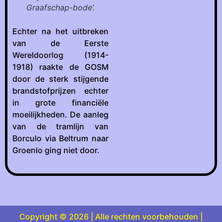
Graafschap-bode’.
Echter na het uitbreken
van de Eerste
Wereldoorlog (1914-
1918) raakte de GOSM
door de sterk stijgende
brandstofprijzen echter
in grote financiële
moeilijkheden. De aanleg
van de tramlijn van
Borculo via Beltrum naar
Groenlo ging niet door.
Copyright © 2026 | Alle rechten voorbehouden |