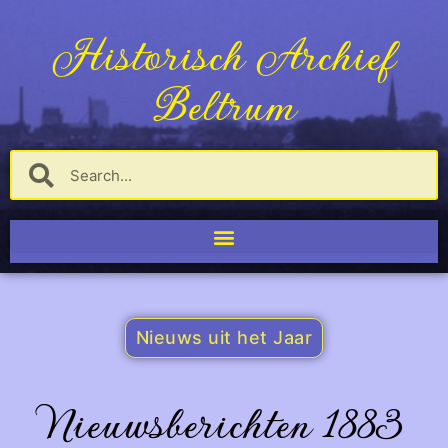
Historisch Archief
Beltrum
Nieuws uit het Jaar
Nieuwsberichten 1883