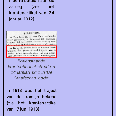
mee te betalen aan de
aanleg (zie het
krantenartikel van 24
januari 1912).
Bovenstaande
krantenbericht stond op
24 januari 1912 in ‘De
Graafschap-bode’.
In 1913 was het traject
van de tramlijn bekend
(zie het krantenartikel
van 17 juni 1913).