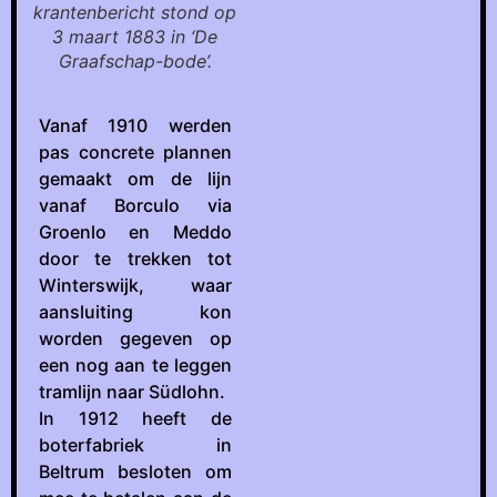
krantenbericht stond op
3 maart 1883 in ‘De
Graafschap-bode’.
Vanaf 1910 werden
pas concrete plannen
gemaakt om de lijn
vanaf Borculo via
Groenlo en Meddo
door te trekken tot
Winterswijk, waar
aansluiting kon
worden gegeven op
een nog aan te leggen
tramlijn naar Südlohn.
In 1912 heeft de
boterfabriek in
Beltrum besloten om