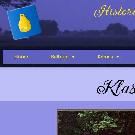
Histori
Home
Beltrum
Kermis
Klas