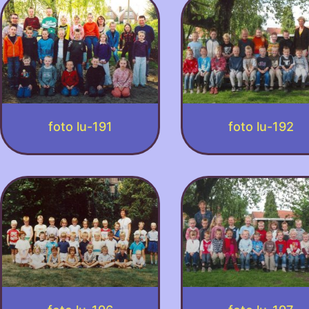
foto lu-191
foto lu-192