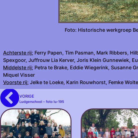
Foto: Histori
Achterste rij;
Ferry Papen, Tim Pasman, Mark Ribbers, Hil
Spexgoor, Juffrouw Lia Kerver, Joris Klein Gunnewiek, E
Middelste rij;
Petra te Brake, Eddie Wiegerink, Susanne Gr
Miquel Visser
Voorste rij;
Jelke te Loeke, Karin Rouwhorst, Femke Wolte
VORIGE
Ludgerschool – foto lu-195