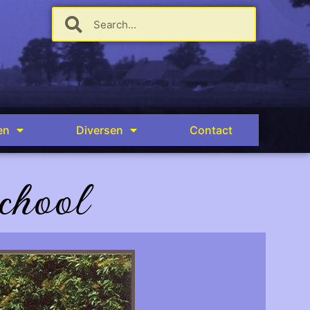
en
Diversen
Contact
chool