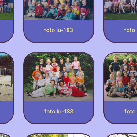
foto lu-183
foto
foto lu-188
foto