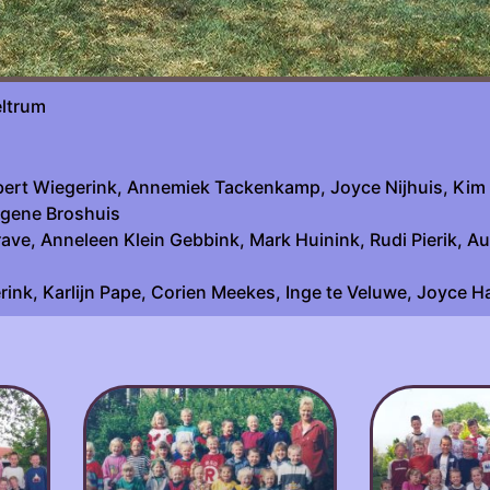
sche werkgroep Beltrum fot
bert Wiegerink, Annemiek Tackenkamp, Joyce Nijhuis, Kim
ugene Broshuis
ave, Anneleen Klein Gebbink, Mark Huinink, Rudi Pierik, Au
rink, Karlijn Pape, Corien Meekes, Inge te Veluwe, Joyce 