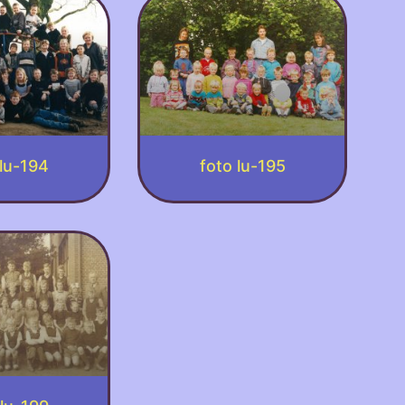
 lu-194
foto lu-195