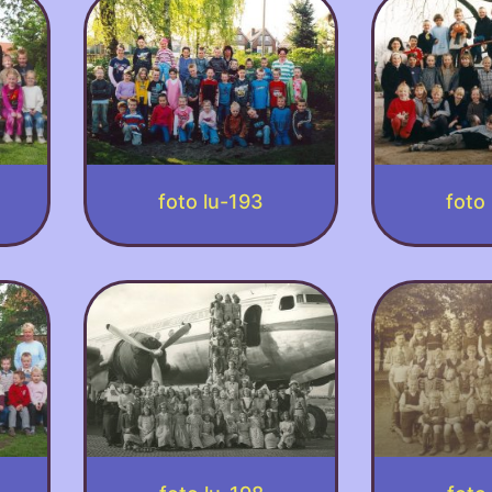
foto lu-193
foto