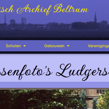
sch Archief Beltrum
Scholen
Gebouwen
Vereniging
senfoto's Ludgers