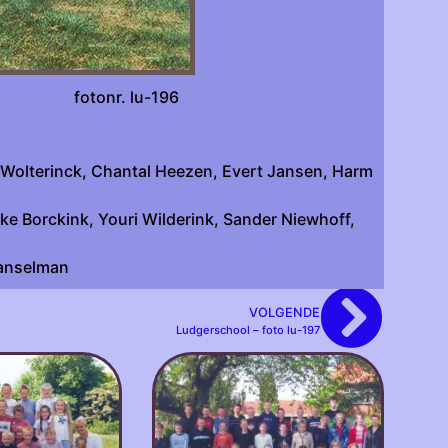
onr. lu-196
 Wolterinck, Chantal Heezen, Evert Jansen, Harm
ke Borckink, Youri Wilderink, Sander Niewhoff,
Hanselman
VOLGENDE
Ludgerschool – foto lu-197