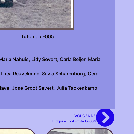
onr. lu-005
ria Nahuis, Lidy Severt, Carla Beijer, Maria
e, Thea Reuvekamp, Silvia Scharenborg, Gera
Have, Jose Groot Severt, Julia Tackenkamp,
VOLGENDE
Ludgerschool – foto lu-006