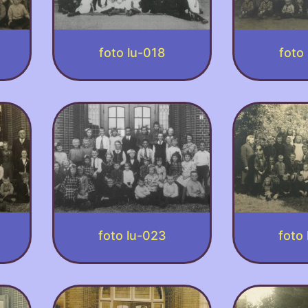
foto lu-018
foto
foto lu-023
foto