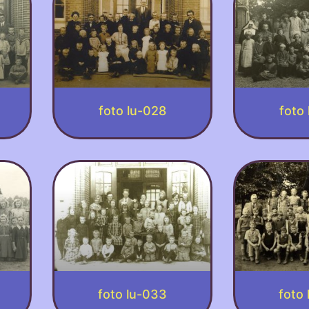
foto lu-028
foto
foto lu-033
foto