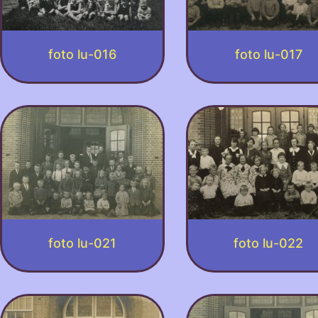
foto lu-016
foto lu-017
foto lu-021
foto lu-022