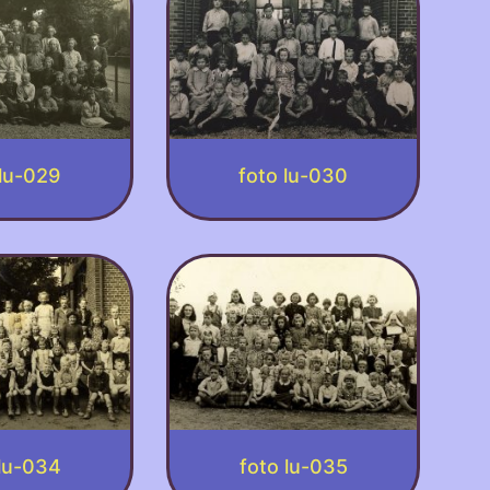
 lu-029
foto lu-030
 lu-034
foto lu-035