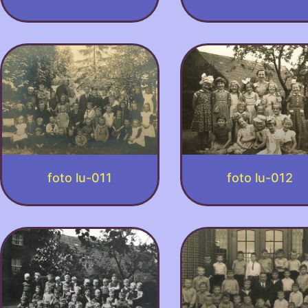
foto lu-011
foto lu-012