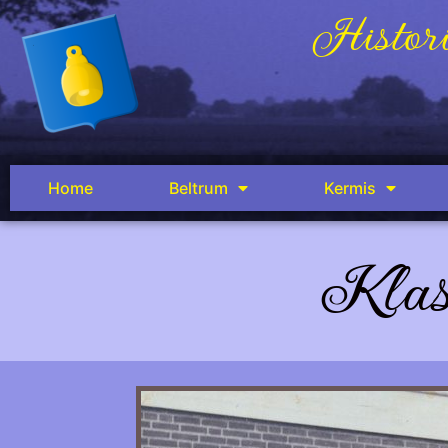
Histori
Home
Beltrum
Kermis
Klas