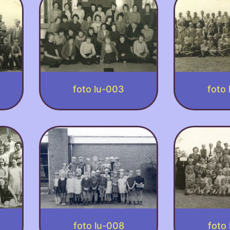
foto lu-003
foto
foto lu-008
foto