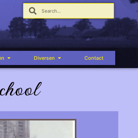
en
Diversen
Contact
chool