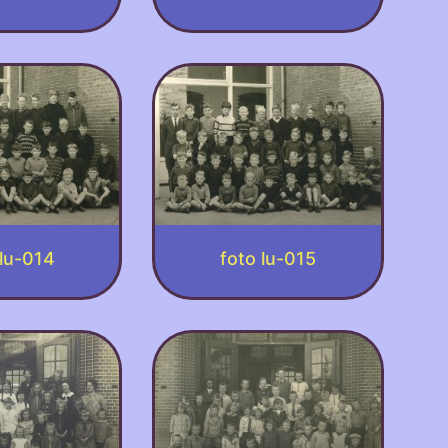
 lu-014
foto lu-015