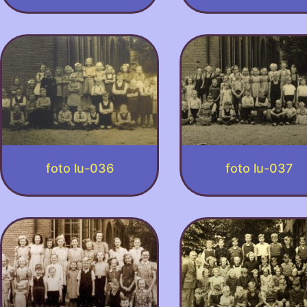
foto lu-036
foto lu-037