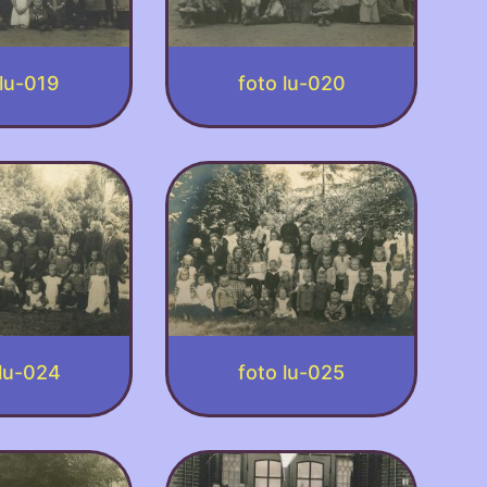
 lu-019
foto lu-020
 lu-024
foto lu-025