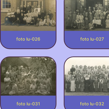
foto lu-026
foto lu-027
foto lu-031
foto lu-032