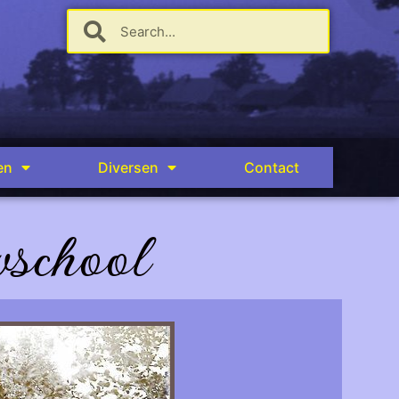
en
Diversen
Contact
school