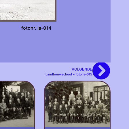
onr. la-014
VOLGENDE
Landbouwschool – foto la-015