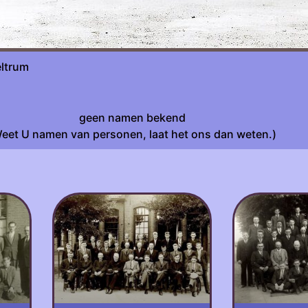
sche werkgroep Beltrum fot
geen namen bekend
eet U namen van personen, laat het ons dan weten.)