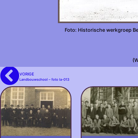
Foto: Histori
(W
VORIGE
Landbouwschool – foto la-013