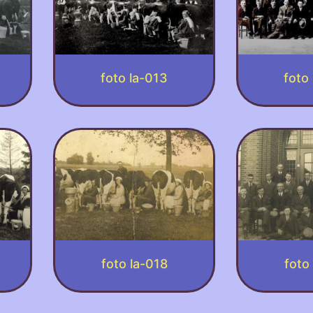
foto la-013
foto
foto la-018
foto