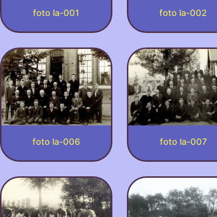
foto la-001
foto la-002
foto la-006
foto la-007