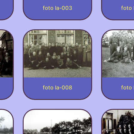
foto la-003
foto
foto la-008
foto