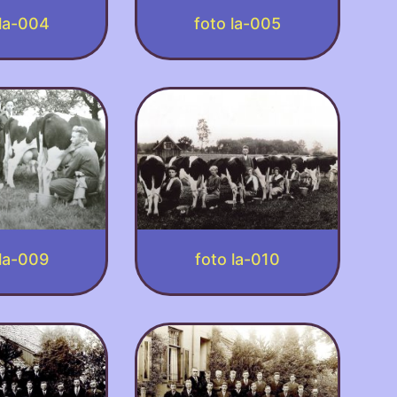
 la-004
foto la-005
 la-009
foto la-010