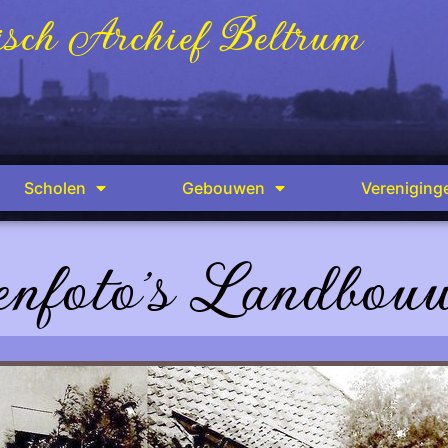
sch Archief Beltrum
Scholen
Gebouwen
Vereniging
enfoto's Landbouw