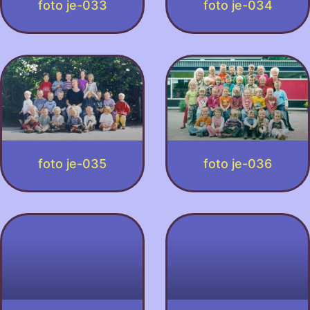
foto je-033
foto je-034
foto je-035
foto je-036