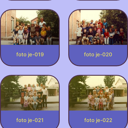
foto je-019
foto je-020
foto je-021
foto je-022