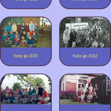
foto je-031
foto je-032