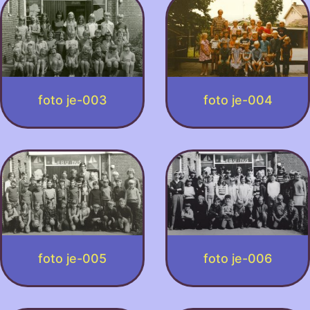
foto je-003
foto je-004
foto je-005
foto je-006