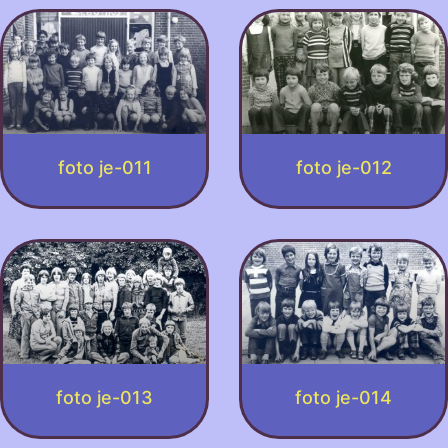
foto je-011
foto je-012
foto je-013
foto je-014