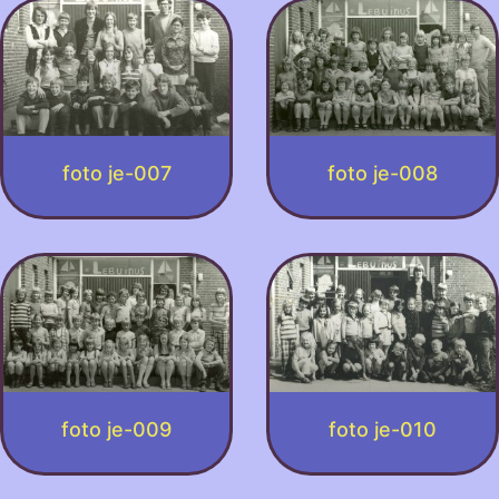
foto je-007
foto je-008
foto je-009
foto je-010