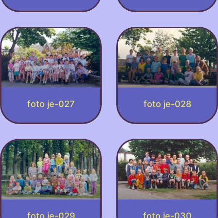
foto je-027
foto je-028
foto je-029
foto je-030