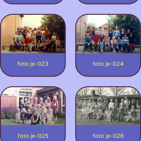
foto je-023
foto je-024
foto je-025
foto je-026