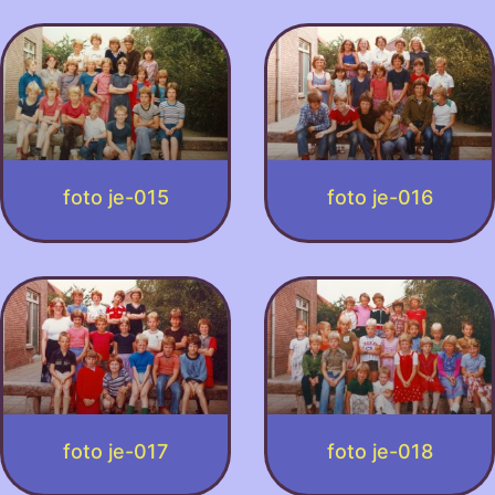
foto je-015
foto je-016
foto je-017
foto je-018