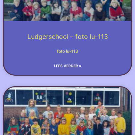
Ludgerschool – foto lu-113
foto lu-113
LEES VERDER »