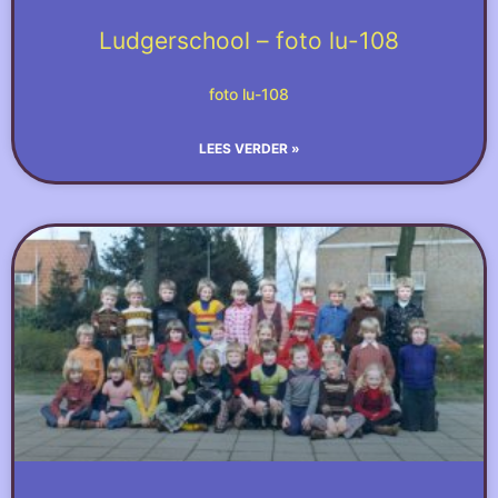
Ludgerschool – foto lu-108
foto lu-108
LEES VERDER »