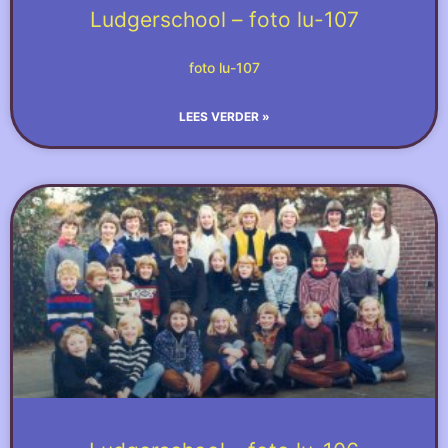
Ludgerschool – foto lu-107
foto lu-107
LEES VERDER »