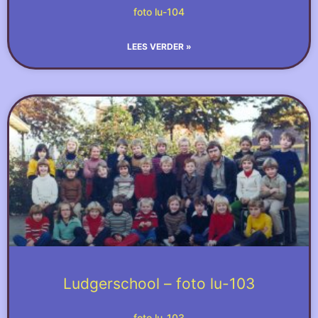
foto lu-104
LEES VERDER »
Ludgerschool – foto lu-103
foto lu-103