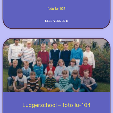
foto lu-105
LEES VERDER »
Ludgerschool – foto lu-104