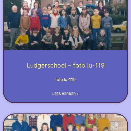
Ludgerschool – foto lu-119
foto lu-119
LEES VERDER »