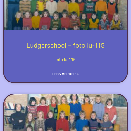
Ludgerschool – foto lu-115
foto lu-115
LEES VERDER »