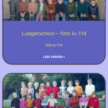
Ludgerschool – foto lu-114
foto lu-114
LEES VERDER »