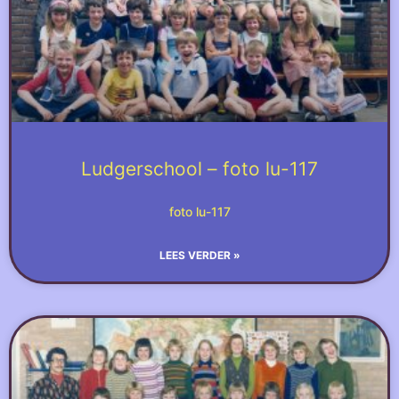
Ludgerschool – foto lu-117
foto lu-117
LEES VERDER »