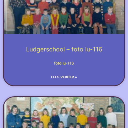
Ludgerschool – foto lu-116
foto lu-116
LEES VERDER »