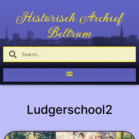
Historisch Archief
Beltrum
Ludgerschool2