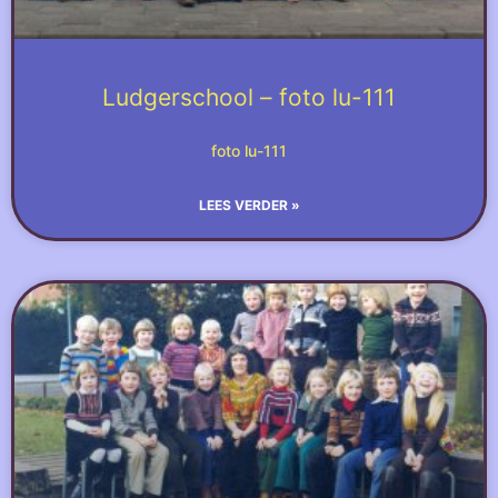
Ludgerschool – foto lu-111
foto lu-111
LEES VERDER »