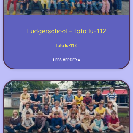
Ludgerschool – foto lu-112
foto lu-112
LEES VERDER »