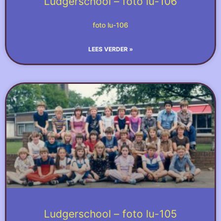
Ludgerschool – foto lu-106
foto lu-106
LEES VERDER »
Ludgerschool – foto lu-105