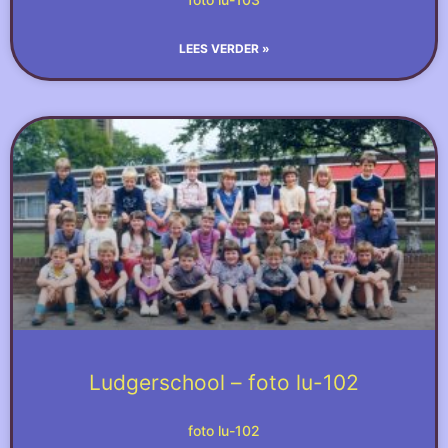
LEES VERDER »
Ludgerschool – foto lu-102
foto lu-102