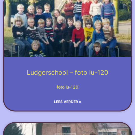
Ludgerschool – foto lu-120
foto lu-120
LEES VERDER »