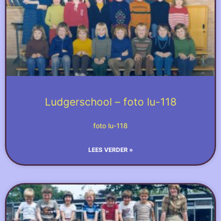
Ludgerschool – foto lu-118
foto lu-118
LEES VERDER »