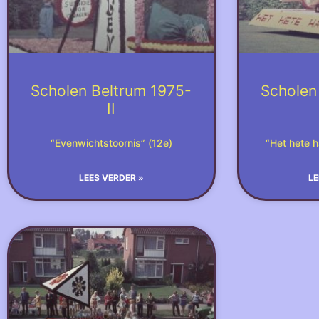
Scholen Beltrum 1975-
Scholen
II
“Evenwichtstoornis” (12e)
“Het hete h
LEES VERDER »
LE