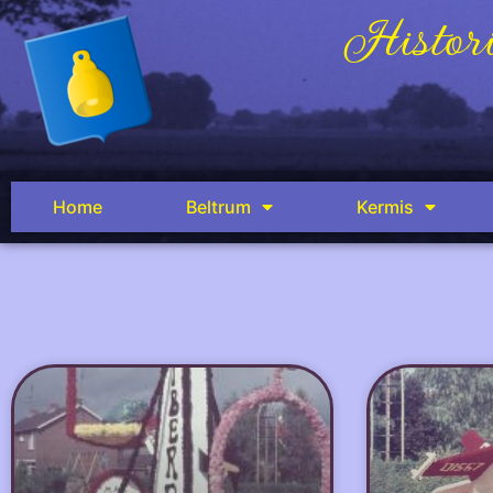
Histori
Home
Beltrum
Kermis