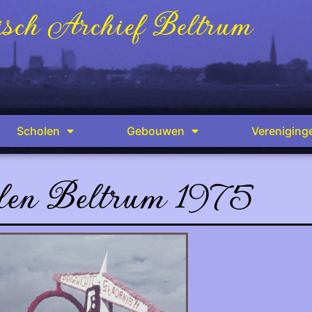
sch Archief Beltrum
Scholen
Gebouwen
Vereniging
len Beltrum 1975