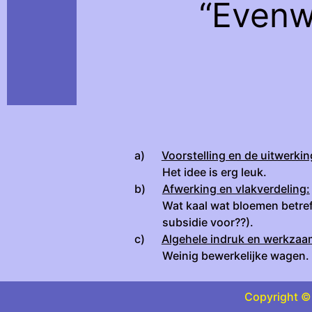
“Evenw
a)
Voorstelling en de uitwerki
Het idee is erg leuk.
b)
Afwerking en vlakverdeling:
Wat kaal wat bloemen betref
subsidie voor??).
c)
Algehele indruk en werkza
Weinig bewerkelijke wagen.
Copyright © 