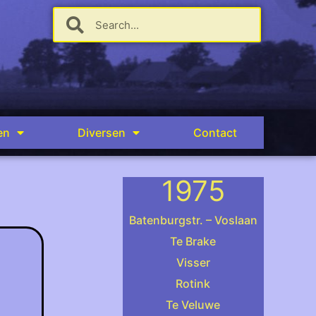
en
Diversen
Contact
1975
Batenburgstr. – Voslaan
Te Brake
Visser
.
Rotink
Te Veluwe