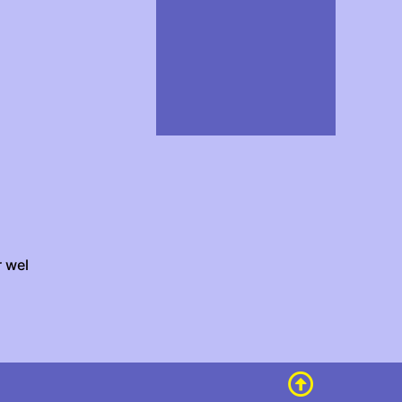
r wel