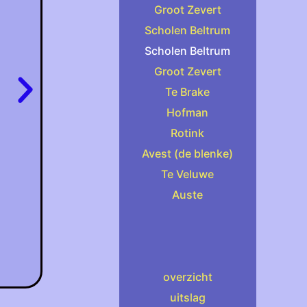
Groot Zevert
Scholen Beltrum
Scholen Beltrum
Groot Zevert
Te Brake
Hofman
Rotink
Avest (de blenke)
Te Veluwe
Auste
overzicht
uitslag