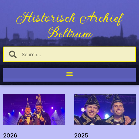
Historisch Archief
Beltrum
2026
2025