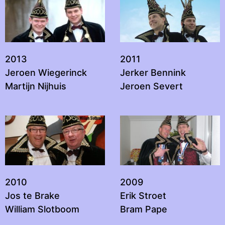
2013
2011
Jeroen Wiegerinck
Jerker Bennink
Martijn Nijhuis
Jeroen Severt
2010
2009
Jos te Brake
Erik Stroet
William Slotboom
Bram Pape