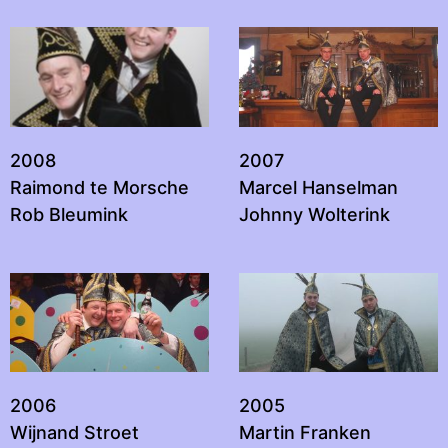
2008
2007
Raimond te Morsche
Marcel Hanselman
Rob Bleumink
Johnny Wolterink
2006
2005
Wijnand Stroet
Martin Franken