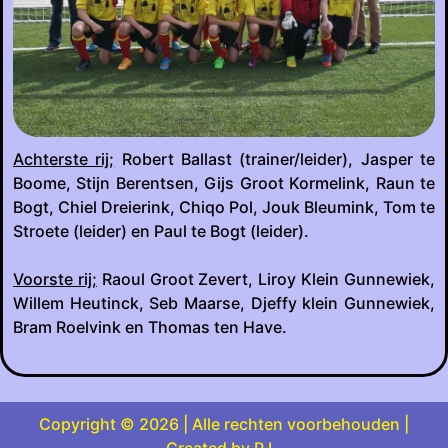
Achterste rij;
Robert Ballast (trainer/leider), Jasper te
Boome, Stijn Berentsen, Gijs Groot Kormelink, Raun te
Bogt, Chiel Dreierink, Chiqo Pol, Jouk Bleumink, Tom te
Stroete (leider) en Paul te Bogt (leider).
Voorste rij;
Raoul Groot Zevert, Liroy Klein Gunnewiek,
Willem Heutinck, Seb Maarse, Djeffy klein Gunnewiek,
Bram Roelvink en Thomas ten Have.
Copyright © 2026 | Alle rechten voorbehouden |
Created by P.L.