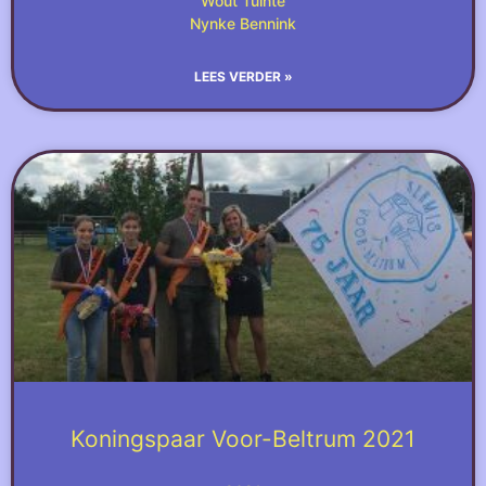
Wout Tuinte
Nynke Bennink
LEES VERDER »
Koningspaar Voor-Beltrum 2021