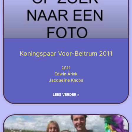
Koningspaar Voor-Beltrum 2011
2011
Edwin Arink
Jacqueline Knops
LEES VERDER »