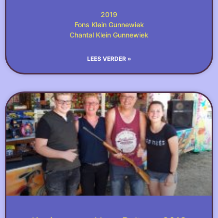
2019
Fons Klein Gunnewiek
Chantal Klein Gunnewiek
LEES VERDER »