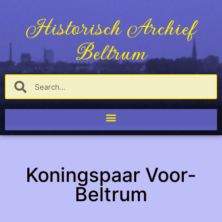
Historisch Archief
Beltrum
Koningspaar Voor-
Beltrum