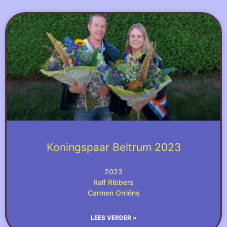
Koningspaar Beltrum 2023
2023
Ralf Ribbers
Carmen Orriëns
LEES VERDER »