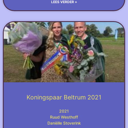
LEES VERDER »
Koningspaar Beltrum 2021
2021
Ruud Westhoff
Daniëlle Stoverink