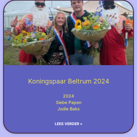
Koningspaar Beltrum 2024
2024
Siebe Papen
Jodie Baks
LEES VERDER »