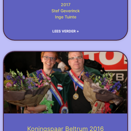
2017
Stef Geverinck
Inge Tuinte
LEES VERDER »
Koningspaar Beltrum 2016