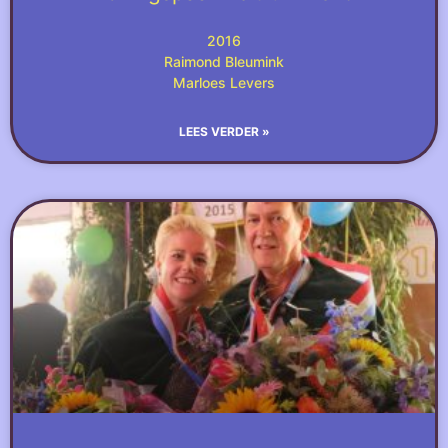
2016
Raimond Bleumink
Marloes Levers
LEES VERDER »