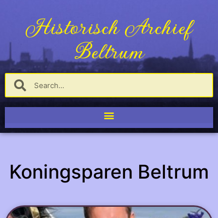
Historisch Archief
Beltrum
Koningsparen Beltrum