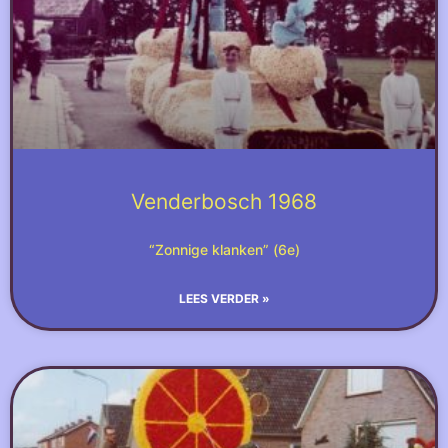
Venderbosch 1968
“Zonnige klanken” (6e)
LEES VERDER »