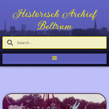
Historisch Archief
Beltrum