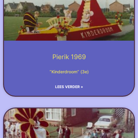
Pierik 1969
“Kinderdroom” (3e)
LEES VERDER »