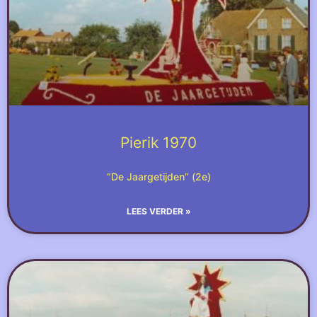
Pierik 1970
“De Jaargetijden” (2e)
LEES VERDER »