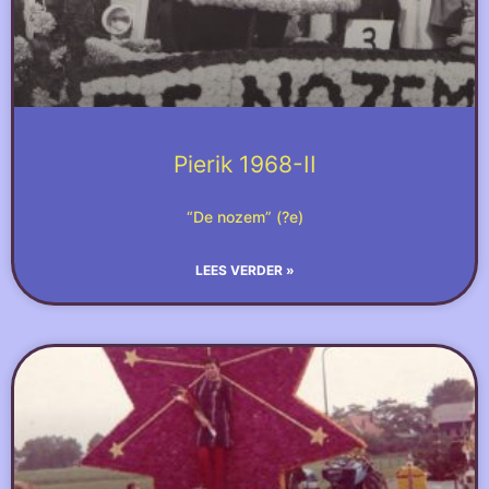
Pierik 1968-II
“De nozem” (?e)
LEES VERDER »