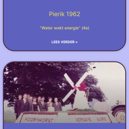
Pierik 1962
“Water wekt energie” (4e)
LEES VERDER »