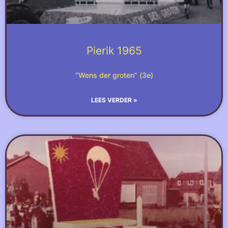
Pierik 1965
“Wens der groten” (3e)
LEES VERDER »