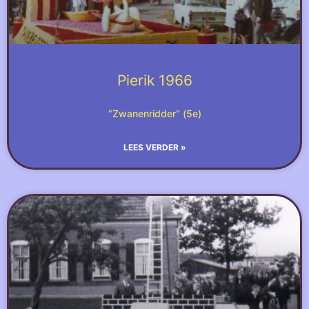
Pierik 1966
“Zwanenridder” (5e)
LEES VERDER »