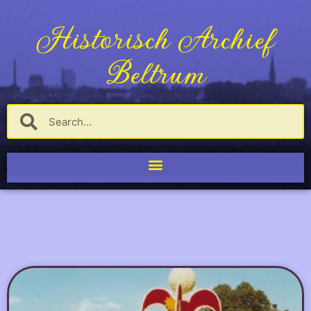
Historisch Archief
Beltrum