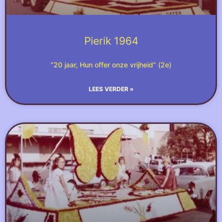
Pierik 1964
“20 jaar, Hun offer onze vrijheid” (2e)
LEES VERDER »