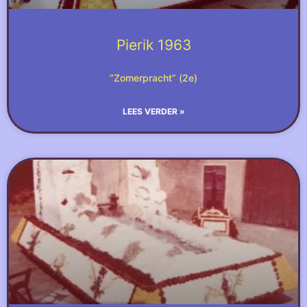
Pierik 1963
“Zomerpracht” (2e)
LEES VERDER »