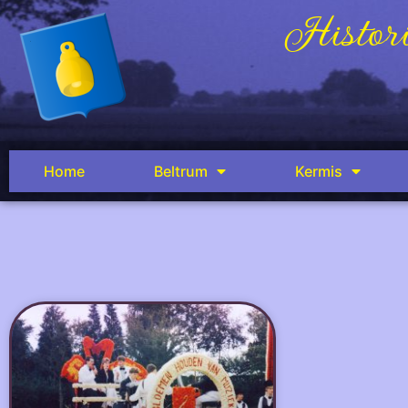
Histori
Home
Beltrum
Kermis