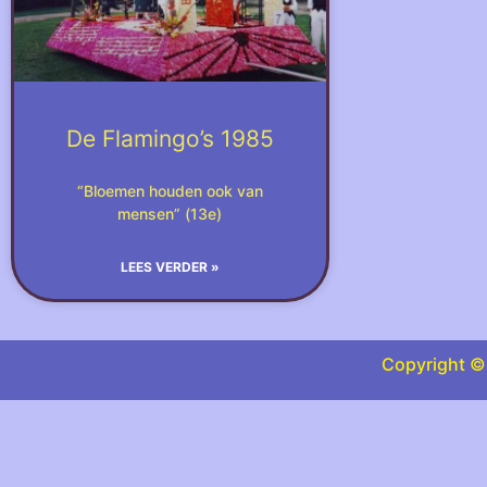
De Flamingo’s 1985
“Bloemen houden ook van
mensen” (13e)
LEES VERDER »
Copyright © 