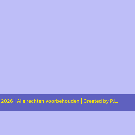
2026 | Alle rechten voorbehouden | Created by P.L.