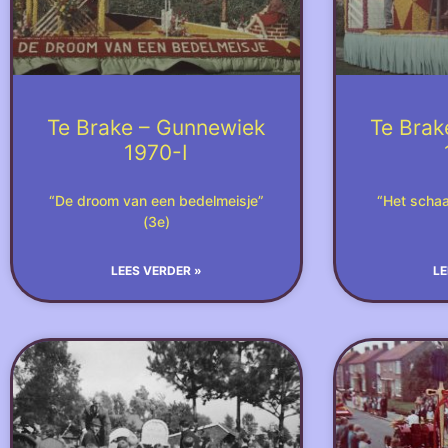
Te Brake – Gunnewiek
Te Brak
1970-I
“De droom van een bedelmeisje”
“Het schaa
(3e)
LEES VERDER »
LE