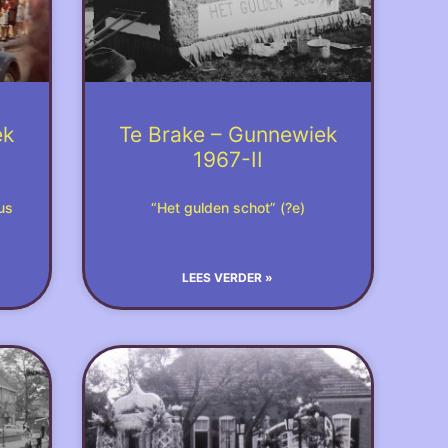
ek
Te Brake – Gunnewiek
1967-II
us
“Het gulden schot” (?e)
LEES VERDER »