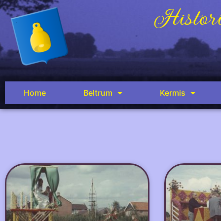
Histori
Home
Beltrum
Kermis