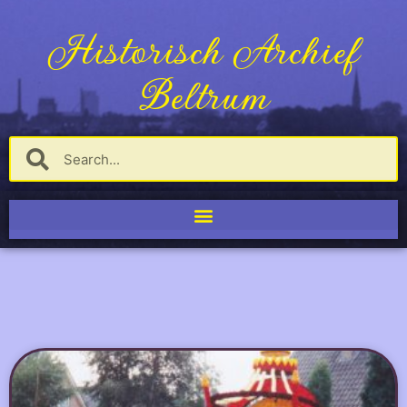
Historisch Archief
Beltrum