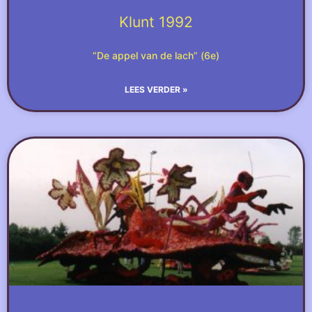
Klunt 1992
“De appel van de lach” (6e)
LEES VERDER »