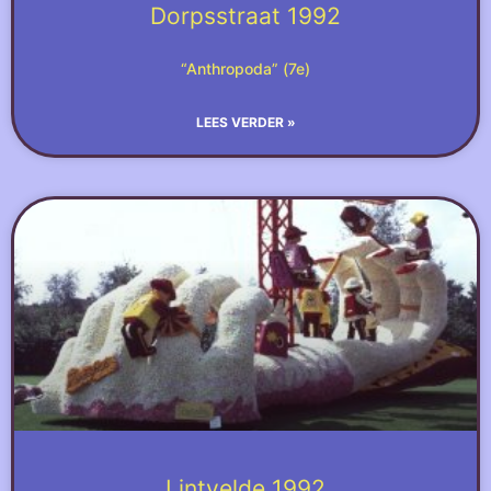
Dorpsstraat 1992
“Anthropoda” (7e)
LEES VERDER »
Lintvelde 1992