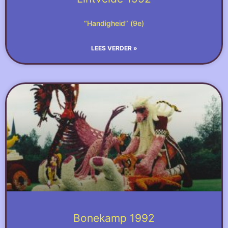
“Handigheid” (9e)
LEES VERDER »
Bonekamp 1992