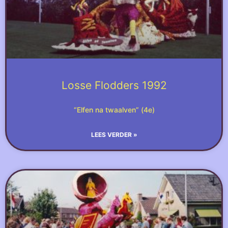
Losse Flodders 1992
“Elfen na twaalven” (4e)
LEES VERDER »