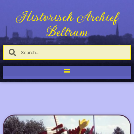
Historisch Archief
Beltrum