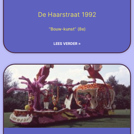
De Haarstraat 1992
“Bouw-kunst” (8e)
LEES VERDER »