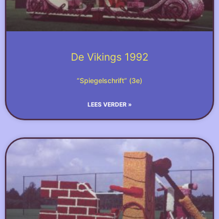
De Vikings 1992
“Spiegelschrift” (3e)
LEES VERDER »