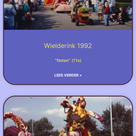
Wielderink 1992
“Noten” (11e)
LEES VERDER »