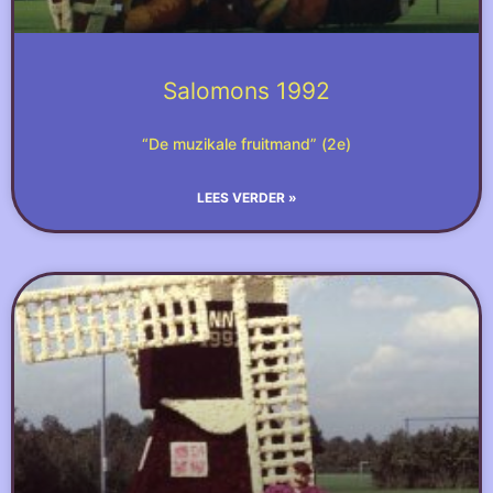
Salomons 1992
“De muzikale fruitmand” (2e)
LEES VERDER »