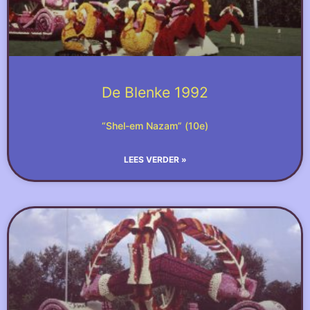
De Blenke 1992
“Shel-em Nazam” (10e)
LEES VERDER »