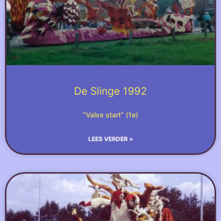
De Slinge 1992
“Valse start” (1e)
LEES VERDER »