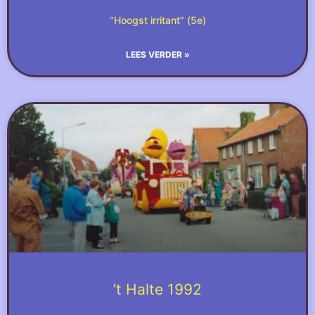
“Hoogst irritant” (5e)
LEES VERDER »
’t Halte 1992