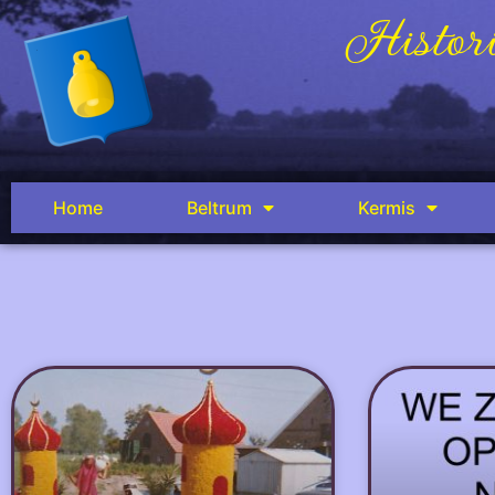
Histori
Home
Beltrum
Kermis